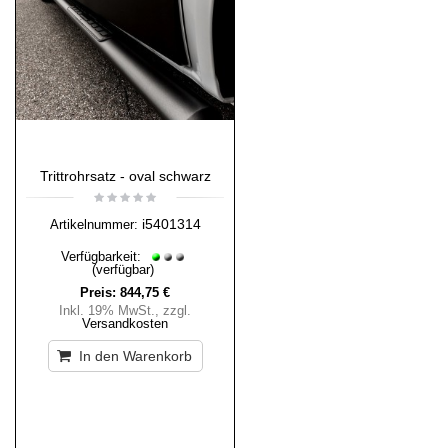
Trittrohrsatz - oval schwarz
i5401314
Artikelnummer:
Verfügbarkeit:
(verfügbar)
Preis:
844,75 €
Inkl. 19% MwSt.
,
zzgl.
Versandkosten
In den Warenkorb