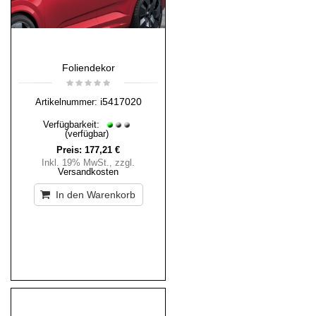
Foliendekor
i5417020
Artikelnummer:
Verfügbarkeit:
(verfügbar)
Preis:
177,21 €
Inkl. 19% MwSt.
,
zzgl.
Versandkosten
In den Warenkorb