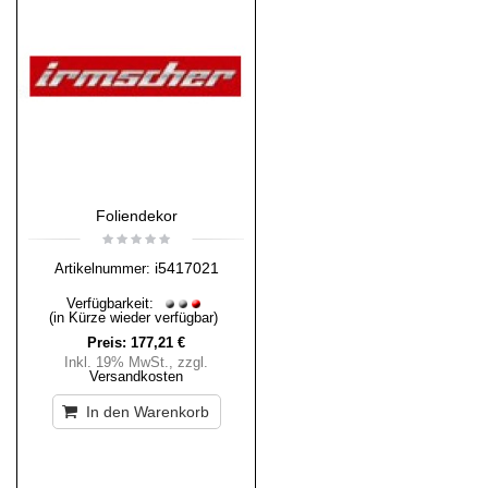
Foliendekor
i5417021
Artikelnummer:
Verfügbarkeit:
(in Kürze wieder verfügbar)
Preis:
177,21 €
Inkl. 19% MwSt.
,
zzgl.
Versandkosten
In den Warenkorb