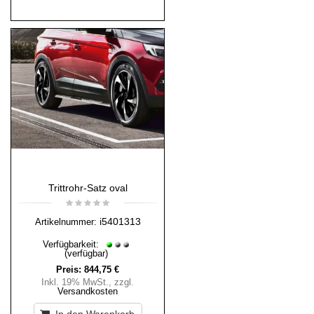
Trittrohr-Satz oval
i5401313
Artikelnummer:
Verfügbarkeit:
(verfügbar)
Preis:
844,75 €
Inkl. 19% MwSt.
,
zzgl.
Versandkosten