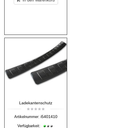
In den Warenkorb
Ladekantenschutz
i5401410
Artikelnummer:
Verfügbarkeit: