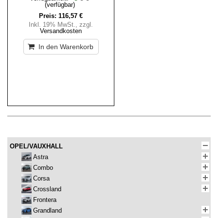
(verfügbar)
Preis:
116,57 €
Inkl. 19% MwSt.
,
zzgl.
Versandkosten
In den Warenkorb
OPEL/VAUXHALL
Astra
Combo
Corsa
Crossland
Frontera
Grandland