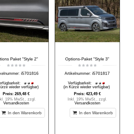
ions Paket "Style 2"
Options-Paket "Style 3"
i5701816
i5701817
ikelnummer:
Artikelnummer:
erfügbarkeit:
Verfügbarkeit:
Kürze wieder verfügbar)
(in Kürze wieder verfügbar)
Preis:
269,48 €
Preis:
423,49 €
nkl. 19% MwSt.
,
zzgl.
Inkl. 19% MwSt.
,
zzgl.
Versandkosten
Versandkosten
In den Warenkorb
In den Warenkorb