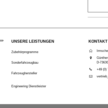
UNSERE LEISTUNGEN
KONTAKT
Irmsch
Zubehörprogramme
Günther
D-7363
Sonderfahrzeugbau
+49 (0)
Fahrzeughersteller
vertrie
Engineering Dienstleister