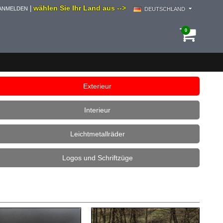
wählen Sie Ihr Land aus -->
|
ANMELDEN
DEUTSCHLAND
0
Exterieur
Interieur
Leichtmetallräder
Logos und Schriftzüge