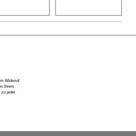
um Widerruf.
in Ihrem
 zu jeder