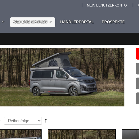
MEIN BENUTZERKONTO
L
WEITERE MARKEN
HÄNDLERPORTAL
PROSPEKTE
: