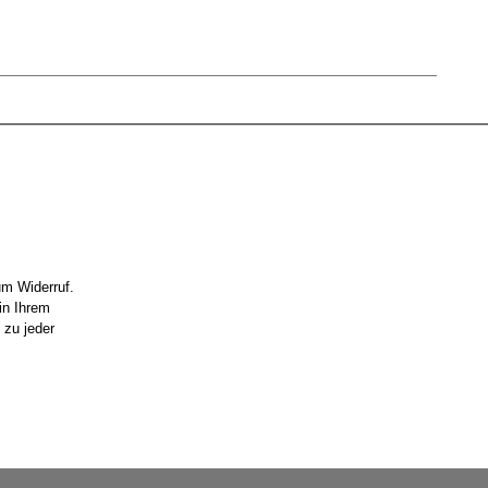
um Widerruf.
in Ihrem
 zu jeder