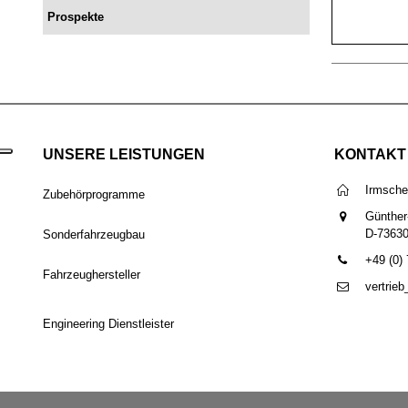
Prospekte
UNSERE LEISTUNGEN
KONTAKT
Irmsch
Zubehörprogramme
Günther
D-7363
Sonderfahrzeugbau
+49 (0)
Fahrzeughersteller
vertrie
Engineering Dienstleister