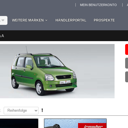
MEIN BENUTZERKONTO
L
WEITERE MARKEN
HÄNDLERPORTAL
PROSPEKTE
a A
: