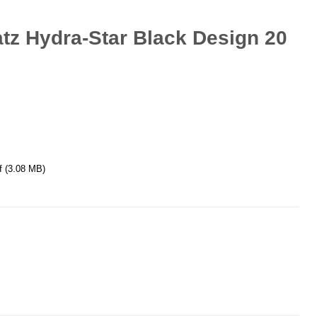
atz Hydra-Star Black Design 20
f
(3.08 MB)