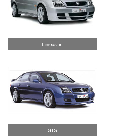
Limousine
GTS