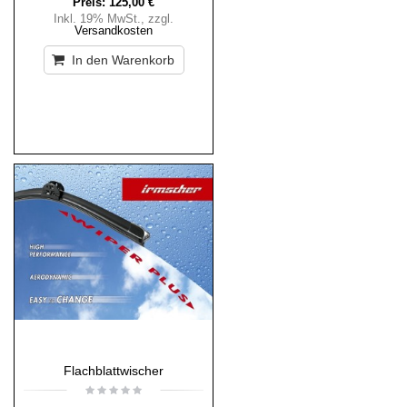
Preis:
125,00 €
Inkl. 19% MwSt.
,
zzgl.
Versandkosten
In den Warenkorb
Flachblattwischer