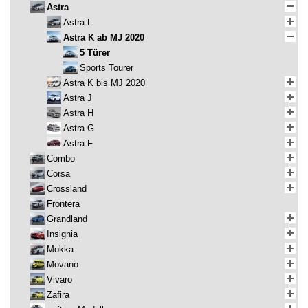
Astra
Astra L
Astra K ab MJ 2020
5 Türer
Sports Tourer
Astra K bis MJ 2020
Astra J
Astra H
Astra G
Astra F
Combo
Corsa
Crossland
Frontera
Grandland
Insignia
Mokka
Movano
Vivaro
Zafira