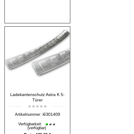
Ladekantenschutz Astra K 5-
Türer
i6301409
Artikelnummer:
Verfügbarkeit:
(verfügbar)