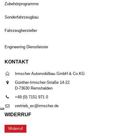
Zubehörprogramme
Sonderfahrzeugbau
Fahrzeughersteller
Engineering Dienstleister
KONTAKT
Irmscher Automobilbau GmbH & Co.KG
Günther-Irmscher-Straße 14-22
D-73630 Remshalden
+49 (0) 7151 971 0
vertrieb_ec@irmscher.de
WIDERRUF
Widerruf