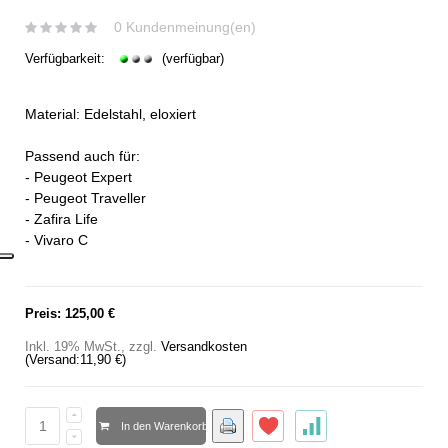
0 Kundenmeinung(en)
Verfügbarkeit:
(verfügbar)
Material: Edelstahl, eloxiert
Passend auch für:
- Peugeot Expert
- Peugeot Traveller
- Zafira Life
- Vivaro C
Preis:
125,00 €
Inkl. 19% MwSt.
,
zzgl.
Versandkosten
(Versand:
11,90 €
)
In den Warenkorb