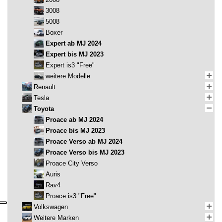
3008
5008
Boxer
Expert ab MJ 2024
Expert bis MJ 2023
Expert is3 "Free"
weitere Modelle
Renault
Tesla
Toyota
Proace ab MJ 2024
Proace bis MJ 2023
Proace Verso ab MJ 2024
Proace Verso bis MJ 2023
Proace City Verso
Auris
Rav4
Proace is3 "Free"
Volkswagen
Weitere Marken