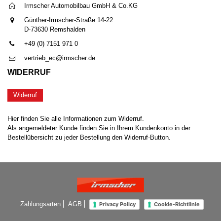
Irmscher Automobilbau GmbH & Co.KG
Günther-Irmscher-Straße 14-22
D-73630 Remshalden
+49 (0) 7151 971 0
vertrieb_ec@irmscher.de
WIDERRUF
Widerruf
Hier finden Sie alle Informationen zum Widerruf.
Als angemeldeter Kunde finden Sie in Ihrem Kundenkonto in der
Bestellübersicht zu jeder Bestellung den Widerruf-Button.
Zahlungsarten
AGB
Privacy Policy
Cookie-Richtlinie