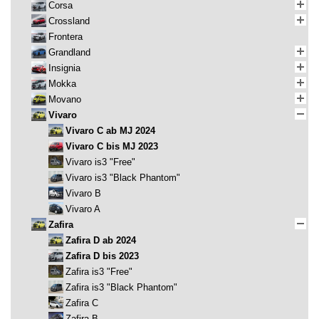
Corsa
Crossland
Frontera
Grandland
Insignia
Mokka
Movano
Vivaro
Vivaro C ab MJ 2024
Vivaro C bis MJ 2023
Vivaro is3 "Free"
Vivaro is3 "Black Phantom"
Vivaro B
Vivaro A
Zafira
Zafira D ab 2024
Zafira D bis 2023
Zafira is3 "Free"
Zafira is3 "Black Phantom"
Zafira C
Zafira B