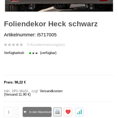
Foliendekor Heck schwarz
Artikelnummer: i5717005
0 Kundenmeinung(en)
Verfügbarkeit:
(verfügbar)
Preis:
98,22 €
Inkl. 19% MwSt.
,
zzgl.
Versandkosten
(Versand:
11,90 €
)
In den Warenkorb