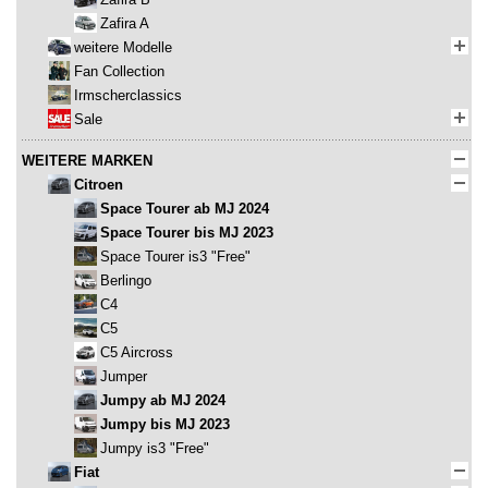
Zafira A
weitere Modelle
Fan Collection
Irmscherclassics
Sale
WEITERE MARKEN
Citroen
Space Tourer ab MJ 2024
Space Tourer bis MJ 2023
Space Tourer is3 "Free"
Berlingo
C4
C5
C5 Aircross
Jumper
Jumpy ab MJ 2024
Jumpy bis MJ 2023
Jumpy is3 "Free"
Fiat