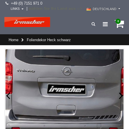
+49 (0) 7151 971 0
wählen Sie Ihr Land aus -->
|
LINKS
DEUTSCHLAND
0
Home
Foliendekor Heck schwarz