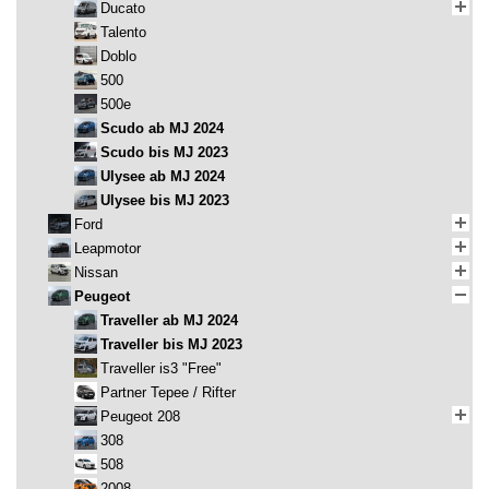
Ducato
Talento
Doblo
500
500e
Scudo ab MJ 2024
Scudo bis MJ 2023
Ulysee ab MJ 2024
Ulysee bis MJ 2023
Ford
Leapmotor
Nissan
Peugeot
Traveller ab MJ 2024
Traveller bis MJ 2023
Traveller is3 "Free"
Partner Tepee / Rifter
Peugeot 208
308
508
2008