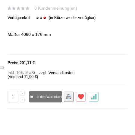
0 Kundenmeinung(en)
Verfügbarkeit:
(in Kürze wieder verfügbar)
Maße: 4060 x 176 mm
Preis:
201,11 €
Inkl. 19% MwSt.
,
zzgl.
Versandkosten
(Versand:
11,90 €
)
In den Warenkorb