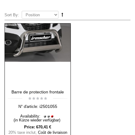
Sort By:
Barre de protection frontale
i2501055
N° d'article:
Availability:
(in Kürze wieder verfügbar)
Price:
670,41 €
20% taxe inclut
,
Coût de livraison