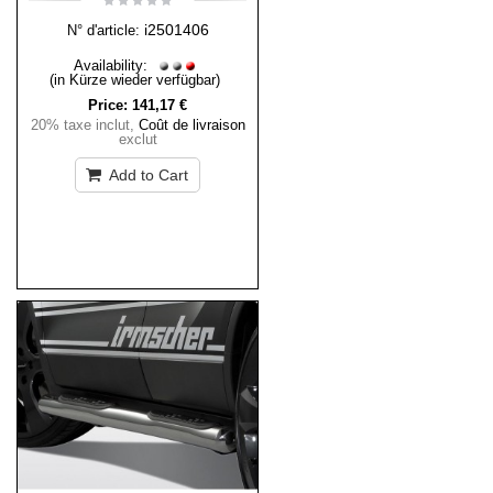
i2501406
N° d'article:
Availability:
(in Kürze wieder verfügbar)
Price:
141,17 €
20% taxe inclut
,
Coût de livraison
exclut
Add to Cart