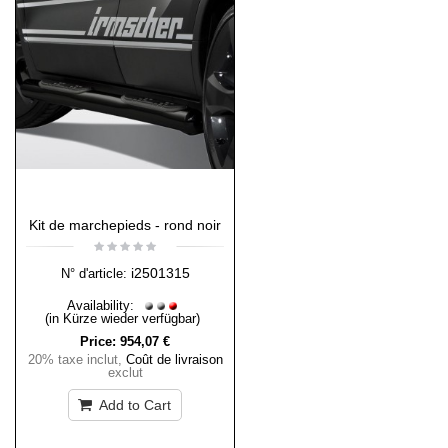
Kit de marchepieds - rond noir
i2501315
N° d'article:
Availability:
(in Kürze wieder verfügbar)
Price:
954,07 €
20% taxe inclut
,
Coût de livraison
exclut
Add to Cart