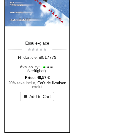
Essuie-glace
i9517779
N° d'article:
Availability:
(verfügbar)
Price:
48,57 €
20% taxe inclut
,
Coût de livraison
exclut
Add to Cart