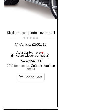
Kit de marchepieds - ovale poli
i2501316
N° d'article:
Availability:
(in Kürze wieder verfügbar)
Price:
954,07 €
20% taxe inclut
,
Coût de livraison
exclut
Add to Cart