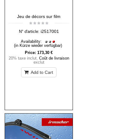
Jeu de décors sur film
i2517001
N° d'article:
Availability:
(in Kürze wieder verfügbar)
Price:
173,30 €
20% taxe inclut
,
Coût de livraison
exclut
Add to Cart