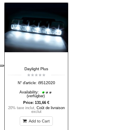
Daylight Plus
i9512020
N° d'article:
Availability:
(verfügbar)
Price:
131,66 €
20% taxe inclut
,
Coût de livraison
exclut
Add to Cart