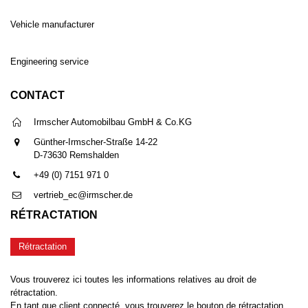
Vehicle manufacturer
Engineering service
CONTACT
Irmscher Automobilbau GmbH & Co.KG
Günther-Irmscher-Straße 14-22
D-73630 Remshalden
+49 (0) 7151 971 0
vertrieb_ec@irmscher.de
RÉTRACTATION
Rétractation
Vous trouverez ici toutes les informations relatives au droit de
rétractation.
En tant que client connecté, vous trouverez le bouton de rétractation