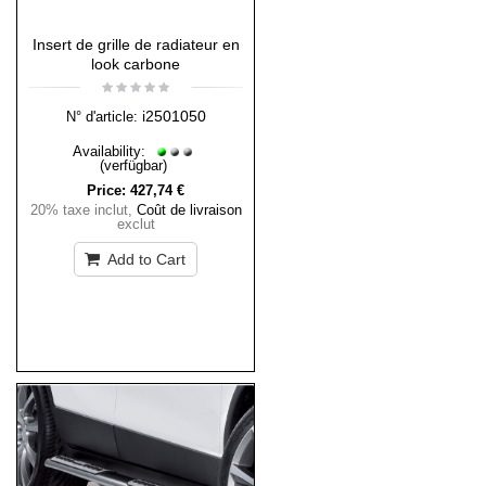
Insert de grille de radiateur en
look carbone
i2501050
N° d'article:
Availability:
(verfügbar)
Price:
427,74 €
20% taxe inclut
,
Coût de livraison
exclut
Add to Cart