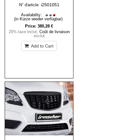
i2501051
N° d'article:
Availability:
(in Kürze wieder verfügbar)
Price:
380,28 €
20% taxe inclut
,
Coût de livraison
exclut
Add to Cart