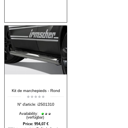
Kit de marchepieds - Rond
i2501310
N° d'article:
Availability:
(verfügbar)
Price:
954,07 €