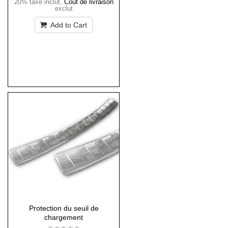
20% taxe inclut
,
Coût de livraison
exclut
Add to Cart
Protection du seuil de
chargement