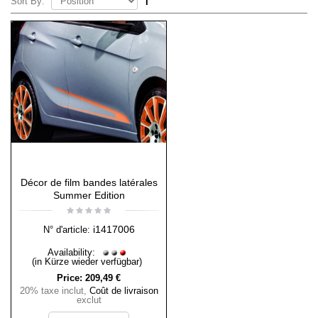
Sort By:
Décor de film bandes latérales
Summer Edition
i1417006
N° d'article:
Availability:
(in Kürze wieder verfügbar)
Price:
209,49 €
20% taxe inclut
,
Coût de livraison
exclut