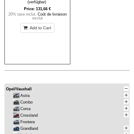
(verfügbar)
Price:
131,66 €
20% taxe inclut
,
Coût de livraison
exclut
Add to Cart
Opel/Vauxhall
Astra
Combo
Corsa
Crossland
Frontera
Grandland