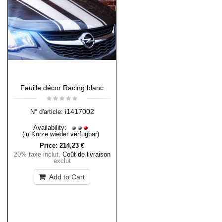
Feuille décor Racing blanc
i1417002
N° d'article:
Availability:
(in Kürze wieder verfügbar)
Price:
214,23 €
20% taxe inclut
,
Coût de livraison
exclut
Add to Cart