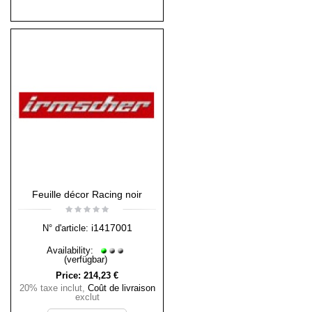
Feuille décor Racing noir
i1417001
N° d'article:
Availability:
(verfügbar)
Price:
214,23 €
20% taxe inclut
,
Coût de livraison
exclut