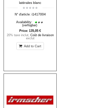
latérales blanc
i1417004
N° d'article:
Availability:
(verfügbar)
Price:
135,05 €
20% taxe inclut
,
Coût de livraison
exclut
Add to Cart