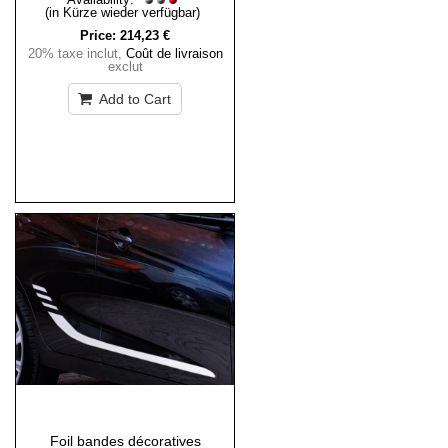
(in Kürze wieder verfügbar)
Price:
214,23 €
20% taxe inclut
,
Coût de livraison
exclut
Add to Cart
Foil bandes décoratives