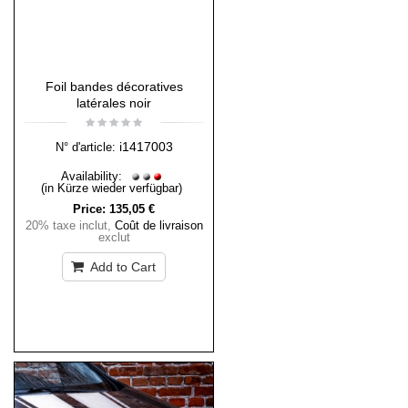
Foil bandes décoratives
latérales noir
i1417003
N° d'article:
Availability:
(in Kürze wieder verfügbar)
Price:
135,05 €
20% taxe inclut
,
Coût de livraison
exclut
Add to Cart