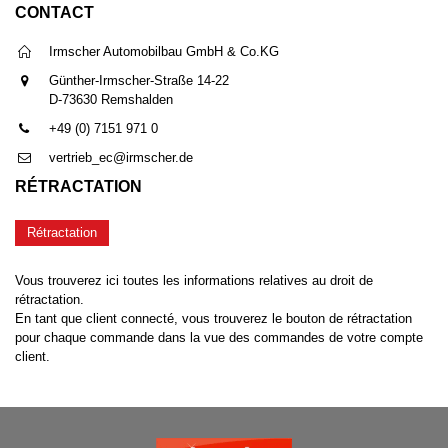
CONTACT
Irmscher Automobilbau GmbH & Co.KG
Günther-Irmscher-Straße 14-22
D-73630 Remshalden
+49 (0) 7151 971 0
vertrieb_ec@irmscher.de
RÉTRACTATION
Rétractation
Vous trouverez ici toutes les informations relatives au droit de
rétractation.
En tant que client connecté, vous trouverez le bouton de rétractation
pour chaque commande dans la vue des commandes de votre compte
client.