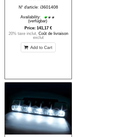
i3601408
N° d'article:
Availability:
(verfügbar)
Price:
141,17 €
20% taxe inclut
,
Coût de livraison
exclut
Add to Cart