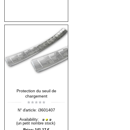
Protection du seuil de
chargement
i3601407
N° d'article:
Availability:
(un petit nombre stock)
Price:
141,17 €