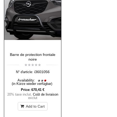
Barre de protection frontale
noire
i3601056
N° d'article:
Availability:
(in Kürze wieder verfügbar)
Price:
670,41 €
20% taxe inclut
,
Coût de livraison
exclut
Add to Cart