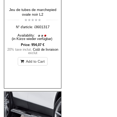
Jeu de tubes de marchepied
ovale noir L2
i3601317
N° d'article:
Availability:
(in Kürze wieder verfügbar)
Price:
954,07 €
20% taxe inclut
,
Coût de livraison
exclut
Add to Cart