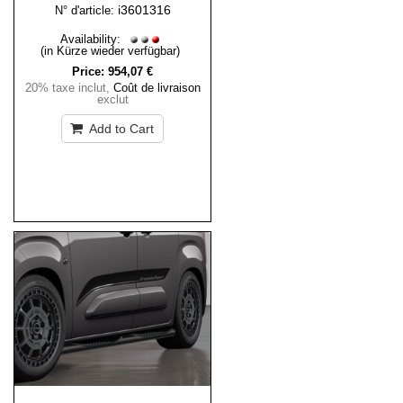
i3601316
N° d'article:
Availability:
(in Kürze wieder verfügbar)
Price:
954,07 €
20% taxe inclut
,
Coût de livraison
exclut
Add to Cart