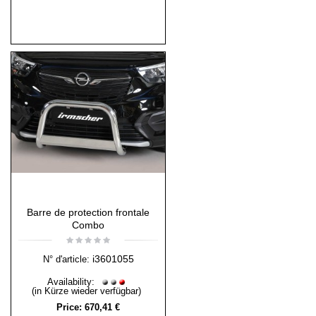
Barre de protection frontale
Combo
i3601055
N° d'article:
Availability:
(in Kürze wieder verfügbar)
Price:
670,41 €