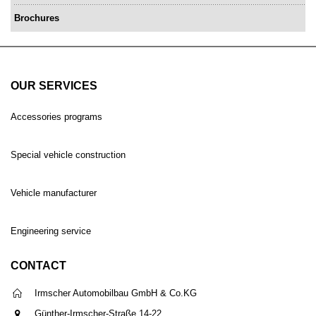
Brochures
OUR SERVICES
Accessories programs
Special vehicle construction
Vehicle manufacturer
Engineering service
CONTACT
Irmscher Automobilbau GmbH & Co.KG
Günther-Irmscher-Straße 14-22