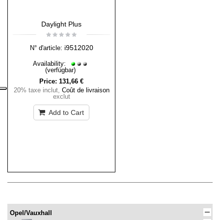
Daylight Plus
i9512020
N° d'article:
Availability:
(verfügbar)
Price:
131,66 €
20% taxe inclut
,
Coût de livraison
exclut
Add to Cart
Opel/Vauxhall