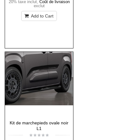
20% taxe inclut
,
Coût de livraison
exclut
Add to Cart
Kit de marchepieds ovale noir
L1