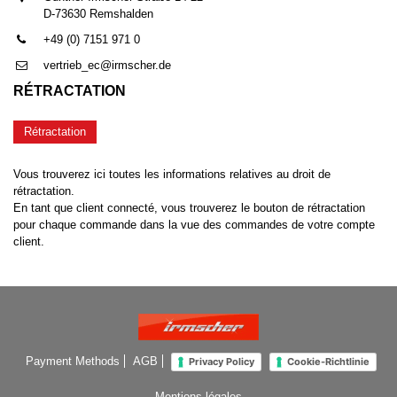
D-73630 Remshalden
+49 (0) 7151 971 0
vertrieb_ec@irmscher.de
RÉTRACTATION
Rétractation
Vous trouverez ici toutes les informations relatives au droit de
rétractation.
En tant que client connecté, vous trouverez le bouton de rétractation
pour chaque commande dans la vue des commandes de votre compte
client.
Payment Methods
AGB
Privacy Policy
Cookie-Richtlinie
Mentions légales