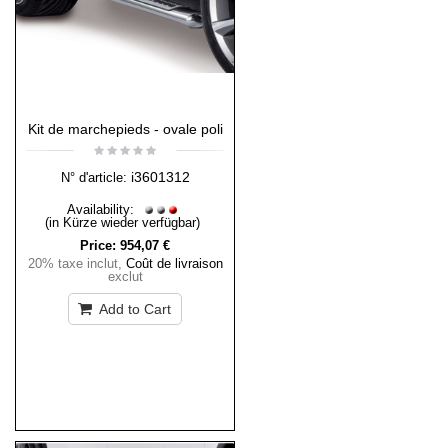
Kit de marchepieds - ovale poli
i3601312
N° d'article:
Availability:
(in Kürze wieder verfügbar)
Price:
954,07 €
20% taxe inclut
,
Coût de livraison
exclut
Add to Cart