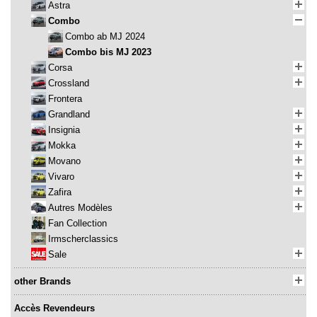
Astra
Combo
Combo ab MJ 2024
Combo bis MJ 2023
Corsa
Crossland
Frontera
Grandland
Insignia
Mokka
Movano
Vivaro
Zafira
Autres Modèles
Fan Collection
Irmscherclassics
Sale
other Brands
Accès Revendeurs