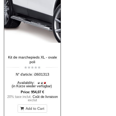
Kit de marchepieds XL - ovale
poli
i3601313
N° d'article:
Availability:
(in Kürze wieder verfügbar)
Price:
954,07 €
20% taxe inclut
,
Coût de livraison
exclut
Add to Cart