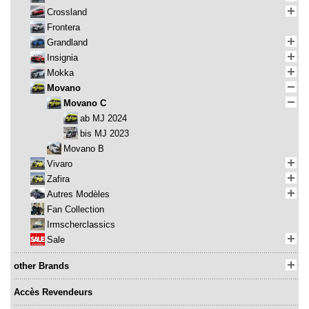
Crossland
Frontera
Grandland
Insignia
Mokka
Movano
Movano C
ab MJ 2024
bis MJ 2023
Movano B
Vivaro
Zafira
Autres Modèles
Fan Collection
Irmscherclassics
Sale
other Brands
Accès Revendeurs