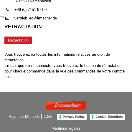
D-73630 Remshalden
+49 (0) 7151 971 0
vertrieb_ec@irmscher.de
RÉTRACTATION
Rétractation
Vous trouverez ici toutes les informations relatives au droit de
rétractation.
En tant que client connecté, vous trouverez le bouton de rétractation
pour chaque commande dans la vue des commandes de votre compte
client.
Payment Methods
AGB
Privacy Policy
Cookie-Richtlinie
Mentions légales