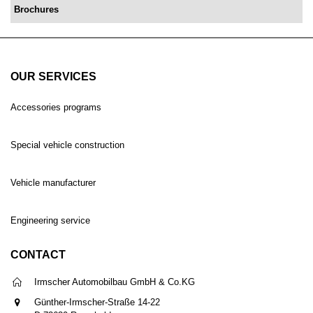
Brochures
OUR SERVICES
Accessories programs
Special vehicle construction
Vehicle manufacturer
Engineering service
CONTACT
Irmscher Automobilbau GmbH & Co.KG
Günther-Irmscher-Straße 14-22