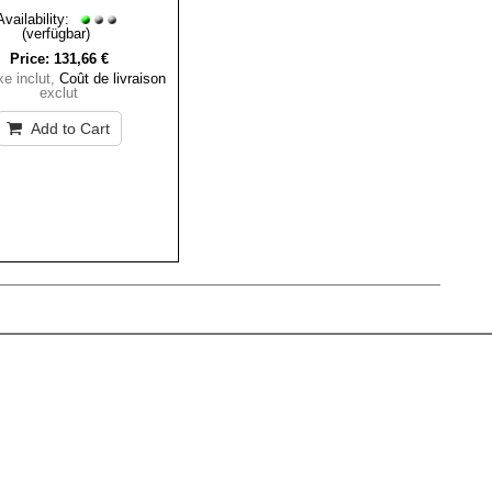
Availability:
(verfügbar)
Price:
131,66 €
e inclut
,
Coût de livraison
exclut
Add to Cart