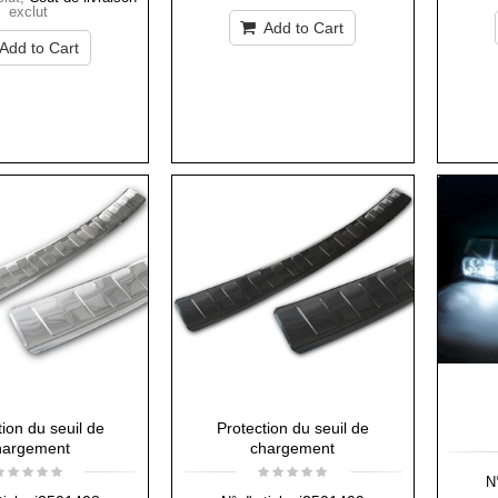
exclut
Add to Cart
Add to Cart
tion du seuil de
Protection du seuil de
hargement
chargement
N°