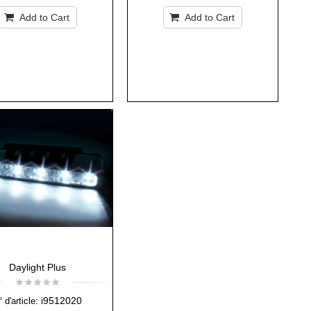
Add to Cart
Add to Cart
Daylight Plus
i9512020
 d'article: