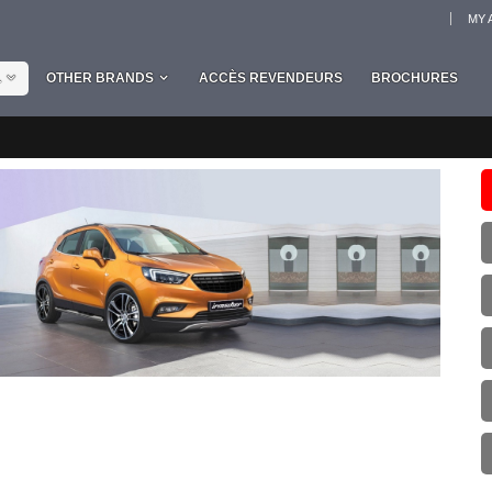
MY 
L
OTHER BRANDS
ACCÈS REVENDEURS
BROCHURES