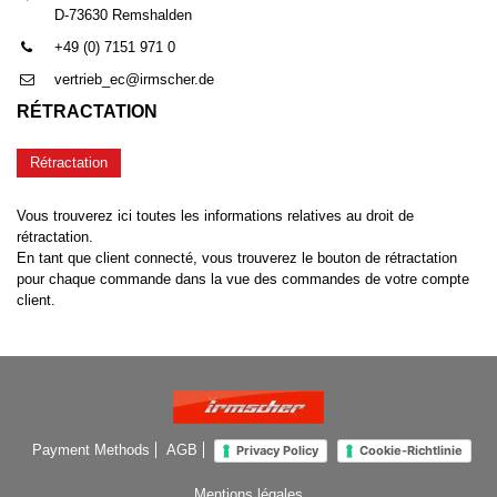
D-73630 Remshalden
+49 (0) 7151 971 0
vertrieb_ec@irmscher.de
RÉTRACTATION
Rétractation
Vous trouverez ici toutes les informations relatives au droit de
rétractation.
En tant que client connecté, vous trouverez le bouton de rétractation
pour chaque commande dans la vue des commandes de votre compte
client.
Payment Methods
AGB
Privacy Policy
Cookie-Richtlinie
Mentions légales