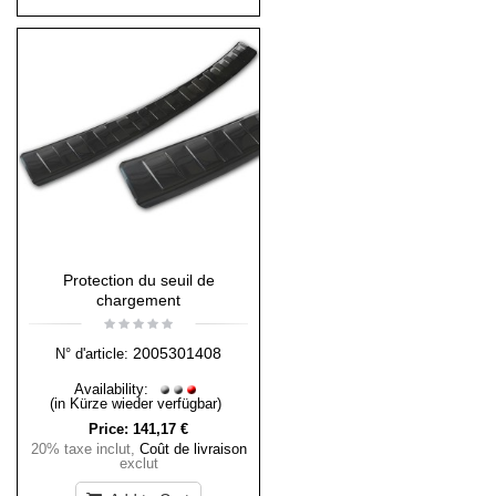
Protection du seuil de
chargement
2005301408
N° d'article:
Availability:
(in Kürze wieder verfügbar)
Price:
141,17 €
20% taxe inclut
,
Coût de livraison
exclut