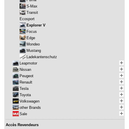
S-Max
Transit
Ecosport
Explorer V
Focus
Edge
Mondeo
Mustang
Ladekantenschutz
Leapmotor
Nissan
Peugeot
Renault
Tesla
Toyota
Volkswagen
other Brands
Sale
Accès Revendeurs