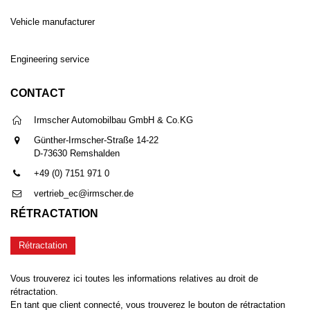
Vehicle manufacturer
Engineering service
CONTACT
Irmscher Automobilbau GmbH & Co.KG
Günther-Irmscher-Straße 14-22
D-73630 Remshalden
+49 (0) 7151 971 0
vertrieb_ec@irmscher.de
RÉTRACTATION
Rétractation
Vous trouverez ici toutes les informations relatives au droit de
rétractation.
En tant que client connecté, vous trouverez le bouton de rétractation