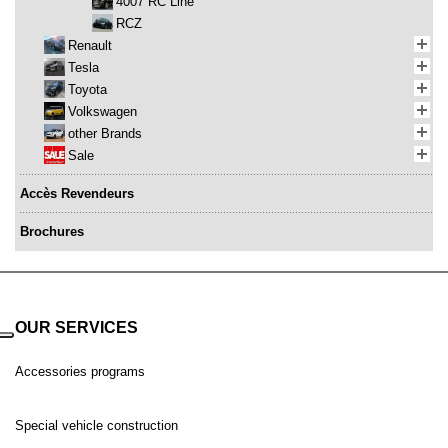
4007 RC Line
RCZ
Renault
Tesla
Toyota
Volkswagen
other Brands
Sale
Accès Revendeurs
Brochures
OUR SERVICES
Accessories programs
Special vehicle construction