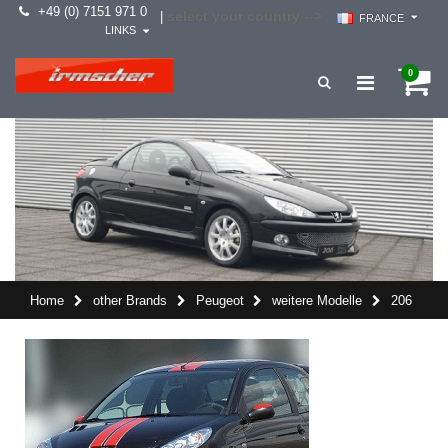
+49 (0) 7151 971 0
select your country -->
|
FRANCE
LINKS
0
Home
other Brands
Peugeot
weitere Modelle
206