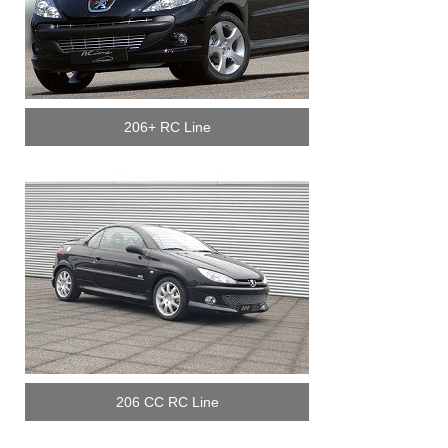
206+ RC Line
206 CC RC Line