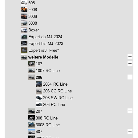
508
2008
3008
5008
Boxer
Expert ab MJ 2024
Expert bis MJ 2023
Expert is3 "Free"
weitere Modelle
107
1007 RC Line
206
206+ RC Line
206 CC RC Line
206 SW RC Line
206 RC Line
207
308 RC Line
3008 RC Line
407