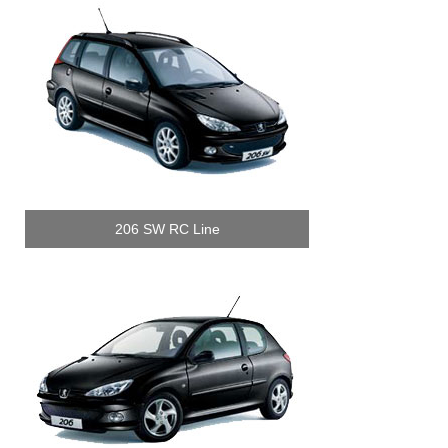
206 SW RC Line