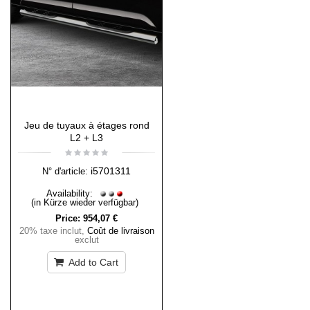
Jeu de tuyaux à étages rond
L2 + L3
i5701311
N° d'article:
Availability:
(in Kürze wieder verfügbar)
Price:
954,07 €
20% taxe inclut
,
Coût de livraison
exclut
Add to Cart