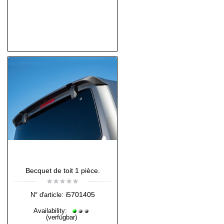
Becquet de toit 1 pièce.
i5701405
N° d'article:
Availability:
(verfügbar)