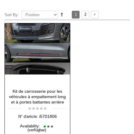
1
2
Sort By:
Kit de carrosserie pour les
véhicules à empattement long
et à portes battantes arrière
i5701806
N° d'article:
Availability:
(verfügbar)