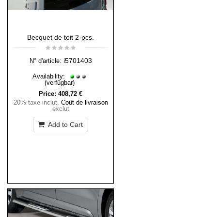
Becquet de toit 2-pcs.
i5701403
N° d'article:
Availability:
(verfügbar)
Price:
408,72 €
20% taxe inclut
,
Coût de livraison
exclut
Add to Cart