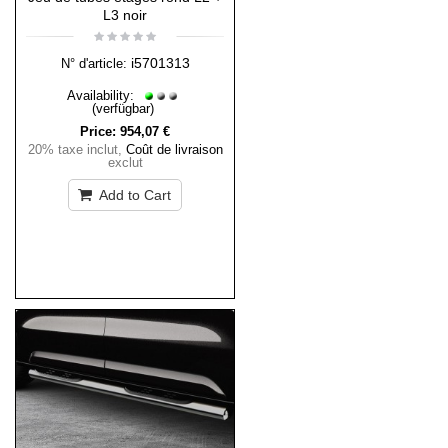
L3 noir
i5701313
N° d'article:
Availability:
(verfügbar)
Price:
954,07 €
20% taxe inclut
,
Coût de livraison
exclut
Add to Cart