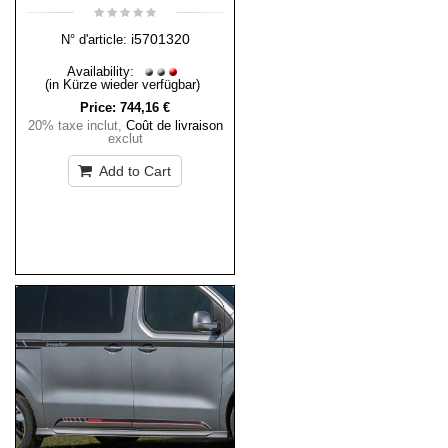
i5701320
N° d'article:
Availability:
(in Kürze wieder verfügbar)
Price:
744,16 €
20% taxe inclut
,
Coût de livraison
exclut
Add to Cart