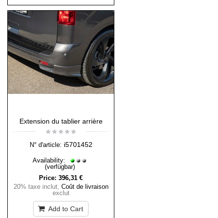
Extension du tablier arrière
i5701452
N° d'article:
Availability:
(verfügbar)
Price:
396,31 €
20% taxe inclut
,
Coût de livraison
exclut
Add to Cart