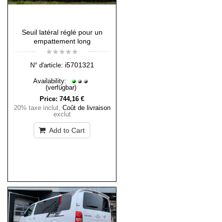
Seuil latéral réglé pour un
empattement long
i5701321
N° d'article:
Availability:
(verfügbar)
Price:
744,16 €
20% taxe inclut
,
Coût de livraison
exclut
Add to Cart