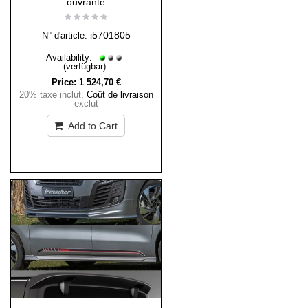
ouvrante
i5701805
N° d'article:
Availability:
(verfügbar)
Price:
1 524,70 €
20% taxe inclut
,
Coût de livraison
exclut
Add to Cart