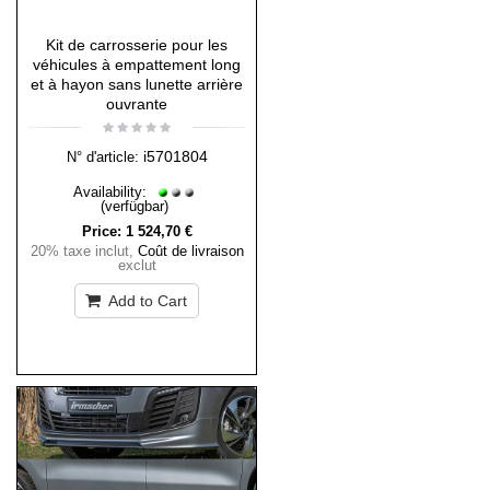
Kit de carrosserie pour les
véhicules à empattement long
et à hayon sans lunette arrière
ouvrante
i5701804
N° d'article:
Availability:
(verfügbar)
Price:
1 524,70 €
20% taxe inclut
,
Coût de livraison
exclut
Add to Cart