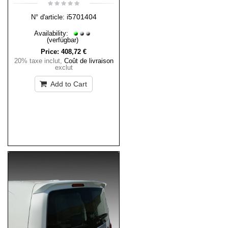
i5701404
N° d'article:
Availability:
(verfügbar)
Price:
408,72 €
20% taxe inclut
,
Coût de livraison
exclut
Add to Cart