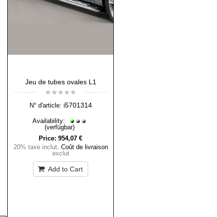
Jeu de tubes ovales L1
i5701314
N° d'article:
Availability:
(verfügbar)
Price:
954,07 €
20% taxe inclut
,
Coût de livraison
exclut
Add to Cart