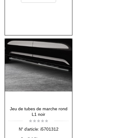
Jeu de tubes de marche rond
L1 noir
i5701312
N° d'article: