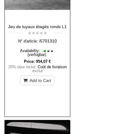
Jeu de tuyaux étagés ronds L1
i5701310
N° d'article:
Availability:
(verfügbar)
Price:
954,07 €
20% taxe inclut
,
Coût de livraison
exclut
Add to Cart