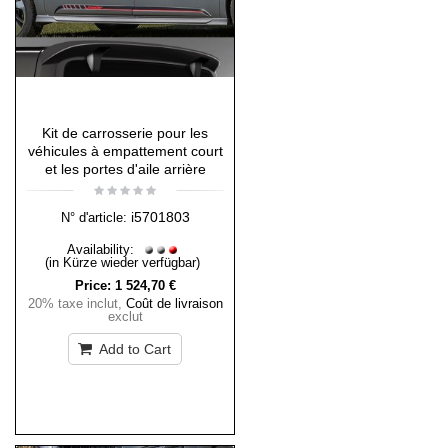
Kit de carrosserie pour les
véhicules à empattement court
et les portes d'aile arrière
i5701803
N° d'article:
Availability:
(in Kürze wieder verfügbar)
Price:
1 524,70 €
20% taxe inclut
,
Coût de livraison
exclut
Add to Cart