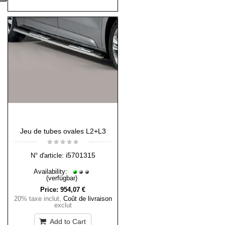
Jeu de tubes ovales L2+L3
i5701315
N° d'article:
Availability:
(verfügbar)
Price:
954,07 €
20% taxe inclut
,
Coût de livraison
exclut
Add to Cart