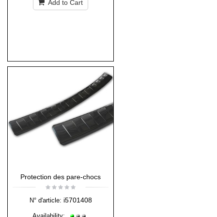
Add to Cart
Protection des pare-chocs
i5701408
N° d'article:
Availability: