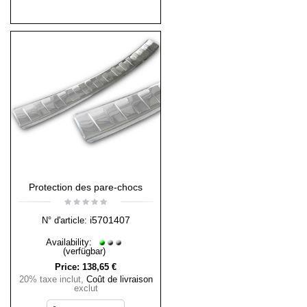
Protection des pare-chocs
i5701407
N° d'article:
Availability:
(verfügbar)
Price:
138,65 €
20% taxe inclut
,
Coût de livraison
exclut