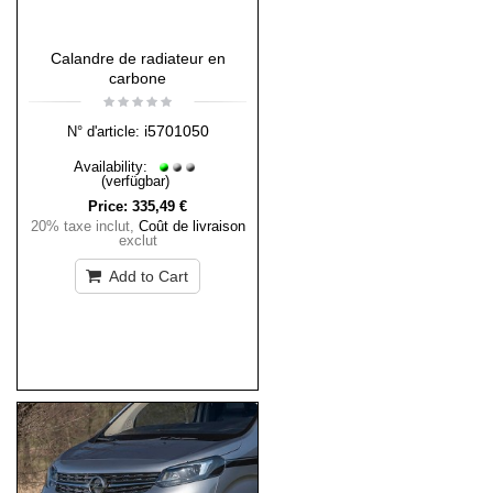
Calandre de radiateur en
carbone
i5701050
N° d'article:
Availability:
(verfügbar)
Price:
335,49 €
20% taxe inclut
,
Coût de livraison
exclut
Add to Cart