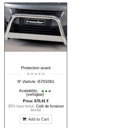
Protection avant
i5701061
N° d'article:
Availability:
(verfügbar)
Price:
670,41 €
20% taxe inclut
,
Coût de livraison
exclut
Add to Cart