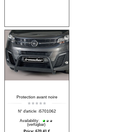
Protection avant noire
i5701062
N° d'article:
Availability:
(verfügbar)
Price:
670,41 €