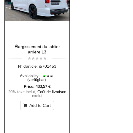
Élargissement du tablier
arrière L3
i5701453
N° d'article:
Availability:
(verfügbar)
Price:
433,57 €
20% taxe inclut
,
Coût de livraison
exclut
Add to Cart