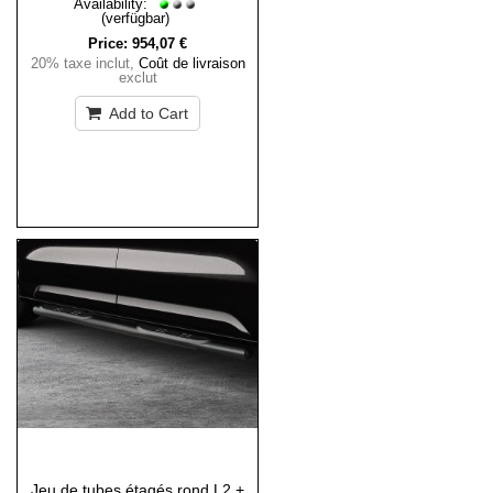
Availability:
(verfügbar)
Price:
954,07 €
20% taxe inclut
,
Coût de livraison
exclut
Add to Cart
Jeu de tubes étagés rond L2 +