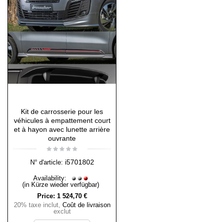
Kit de carrosserie pour les
véhicules à empattement court
et à hayon avec lunette arrière
ouvrante
i5701802
N° d'article:
Availability:
(in Kürze wieder verfügbar)
Price:
1 524,70 €
20% taxe inclut
,
Coût de livraison
exclut