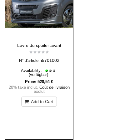
Lèvre du spoiler avant
i5701002
N° d'article:
Availability:
(verfügbar)
Price:
520,54 €
20% taxe inclut
,
Coût de livraison
exclut
Add to Cart