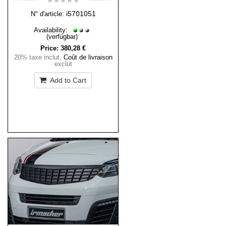
i5701051
N° d'article:
Availability:
(verfügbar)
Price:
380,28 €
20% taxe inclut
,
Coût de livraison
exclut
Add to Cart