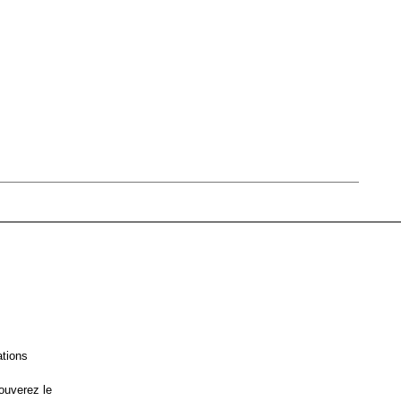
ations
ouverez le