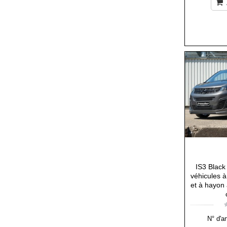
IS3 Black
véhicules 
et à hayon 
N° d'ar