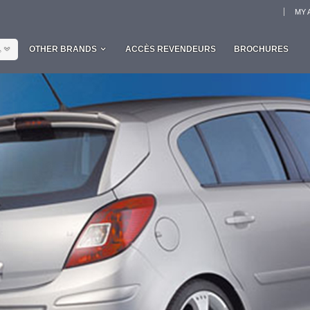
MY 
L
OTHER BRANDS
ACCÈS REVENDEURS
BROCHURES