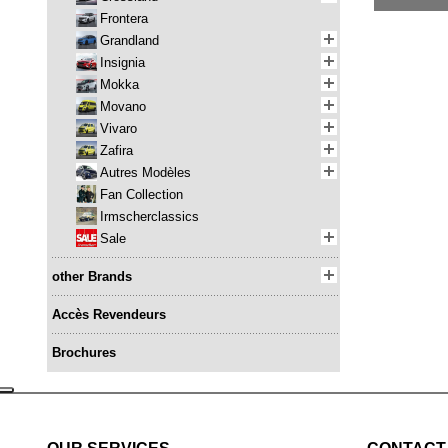
Frontera
Grandland
Insignia
Mokka
Movano
Vivaro
Zafira
Autres Modèles
Fan Collection
Irmscherclassics
Sale
other Brands
Accès Revendeurs
Brochures