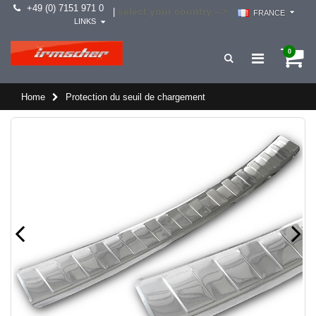
+49 (0) 7151 971 0
select your country -->
|
FRANCE
LINKS
0
Home
Protection du seuil de chargement