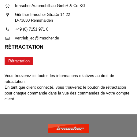
Irmscher Automobilbau GmbH & Co.KG
Günther-Irmscher-Straße 14-22
D-73630 Remshalden
+49 (0) 7151 971 0
vertrieb_ec@irmscher.de
RÉTRACTATION
Rétractation
Vous trouverez ici toutes les informations relatives au droit de
rétractation.
En tant que client connecté, vous trouverez le bouton de rétractation
pour chaque commande dans la vue des commandes de votre compte
client.