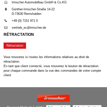
Irmscher Automobilbau GmbH & Co.KG
Günther-Irmscher-Straße 14-22
D-73630 Remshalden
+49 (0) 7151 971 0
vertrieb_ec@irmscher.de
RÉTRACTATION
Rétractation
Vous trouverez ici toutes les informations relatives au droit de
rétractation.
En tant que client connecté, vous trouverez le bouton de rétractation
pour chaque commande dans la vue des commandes de votre compte
client.