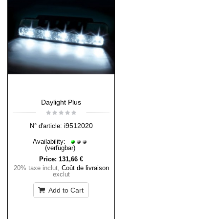
Daylight Plus
i9512020
N° d'article:
Availability:
(verfügbar)
Price:
131,66 €
20% taxe inclut
,
Coût de livraison
exclut
Add to Cart