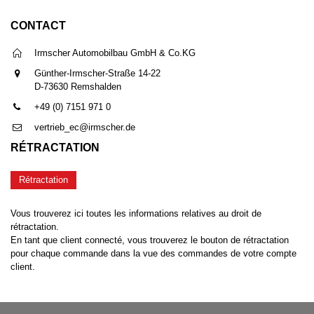
CONTACT
Irmscher Automobilbau GmbH & Co.KG
Günther-Irmscher-Straße 14-22
D-73630 Remshalden
+49 (0) 7151 971 0
vertrieb_ec@irmscher.de
RÉTRACTATION
Rétractation
Vous trouverez ici toutes les informations relatives au droit de
rétractation.
En tant que client connecté, vous trouverez le bouton de rétractation
pour chaque commande dans la vue des commandes de votre compte
client.