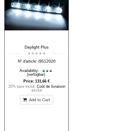
Daylight Plus
i9512020
N° d'article:
Availability:
(verfügbar)
Price:
131,66 €
20% taxe inclut
,
Coût de livraison
exclut
Add to Cart