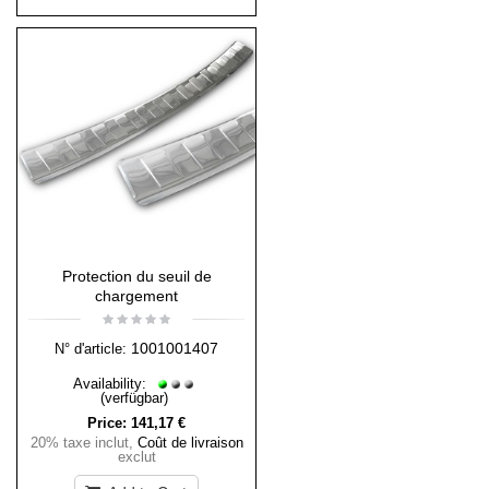
Protection du seuil de
chargement
1001001407
N° d'article:
Availability:
(verfügbar)
Price:
141,17 €
20% taxe inclut
,
Coût de livraison
exclut