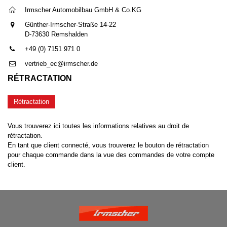
Irmscher Automobilbau GmbH & Co.KG
Günther-Irmscher-Straße 14-22
D-73630 Remshalden
+49 (0) 7151 971 0
vertrieb_ec@irmscher.de
RÉTRACTATION
Rétractation
Vous trouverez ici toutes les informations relatives au droit de
rétractation.
En tant que client connecté, vous trouverez le bouton de rétractation
pour chaque commande dans la vue des commandes de votre compte
client.