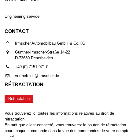
Engineering service
CONTACT
Irmscher Automobilbau GmbH & Co.KG
Günther-Irmscher-Straße 14-22
D-73630 Remshalden
+49 (0) 7151 971 0
vertrieb_ec@irmscher.de
RÉTRACTATION
Rétractation
Vous trouverez ici toutes les informations relatives au droit de
rétractation.
En tant que client connecté, vous trouverez le bouton de rétractation
pour chaque commande dans la vue des commandes de votre compte
client.