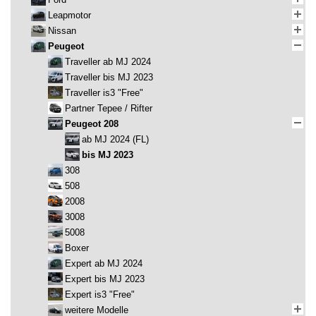
Leapmotor
Nissan
Peugeot
Traveller ab MJ 2024
Traveller bis MJ 2023
Traveller is3 "Free"
Partner Tepee / Rifter
Peugeot 208
ab MJ 2024 (FL)
bis MJ 2023
308
508
2008
3008
5008
Boxer
Expert ab MJ 2024
Expert bis MJ 2023
Expert is3 "Free"
weitere Modelle