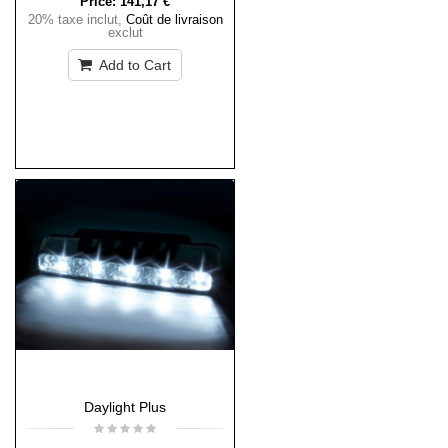
Price:
141,17 €
20% taxe inclut
,
Coût de livraison
exclut
Add to Cart
Daylight Plus