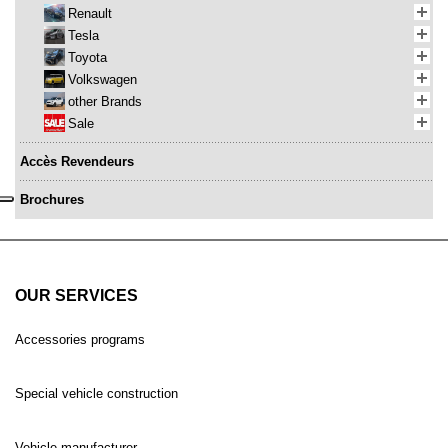
Renault
Tesla
Toyota
Volkswagen
other Brands
Sale
Accès Revendeurs
Brochures
OUR SERVICES
Accessories programs
Special vehicle construction
Vehicle manufacturer