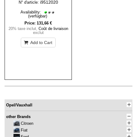
i9512020
N° d'article:
Availability:
(verfügbar)
Price:
131,66 €
20% taxe inclut
,
Coût de livraison
exclut
Add to Cart
Opel/Vauxhall
other Brands
Citroen
Fiat
Ford