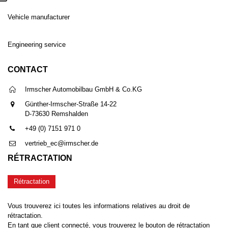
Vehicle manufacturer
Engineering service
CONTACT
Irmscher Automobilbau GmbH & Co.KG
Günther-Irmscher-Straße 14-22
D-73630 Remshalden
+49 (0) 7151 971 0
vertrieb_ec@irmscher.de
RÉTRACTATION
Rétractation
Vous trouverez ici toutes les informations relatives au droit de
rétractation.
En tant que client connecté, vous trouverez le bouton de rétractation