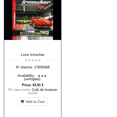
Livre Irmscher
i7305068
N° d'article:
Availability:
(verfügbar)
Price:
43,91 €
5% taxe inclut
,
Coût de livraison
exclut
Add to Cart