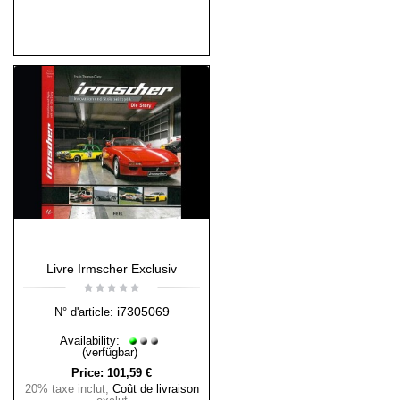
Livre Irmscher Exclusiv
i7305069
N° d'article:
Availability:
(verfügbar)
Price:
101,59 €
20% taxe inclut
,
Coût de livraison