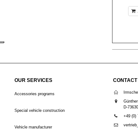
OUR SERVICES
CONTACT
Irmsch
Accessories programs
Günther
D-7363
Special vehicle construction
+49 (0)
vertrie
Vehicle manufacturer