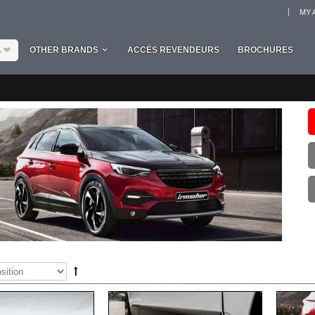
MY 
L
OTHER BRANDS
ACCÈS REVENDEURS
BROCHURES