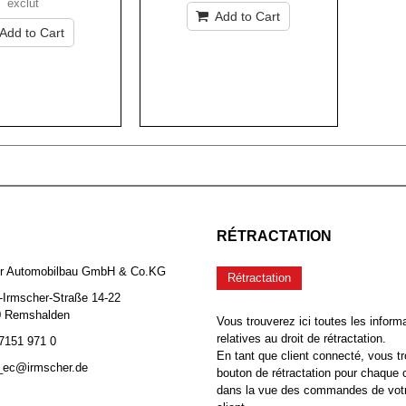
exclut
Add to Cart
Add to Cart
RÉTRACTATION
er Automobilbau GmbH & Co.KG
Rétractation
-Irmscher-Straße 14-22
0 Remshalden
Vous trouverez ici toutes les inform
relatives au droit de rétractation.
 7151 971 0
En tant que client connecté, vous tr
b_ec@irmscher.de
bouton de rétractation pour chaqu
dans la vue des commandes de vot