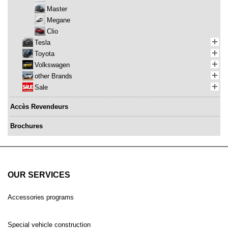
Master
Megane
Clio
Tesla
Toyota
Volkswagen
other Brands
Sale
Accès Revendeurs
Brochures
OUR SERVICES
Accessories programs
Special vehicle construction