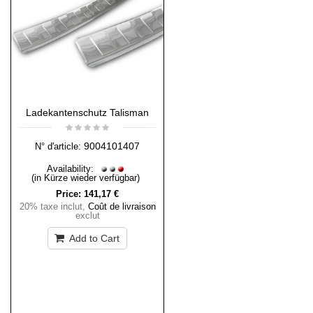
Ladekantenschutz Talisman
9004101407
N° d'article:
Availability:
(in Kürze wieder verfügbar)
Price:
141,17 €
20% taxe inclut
,
Coût de livraison
exclut
Add to Cart