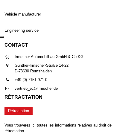
Vehicle manufacturer
Engineering service
CONTACT
Irmscher Automobilbau GmbH & Co.KG
Günther-Irmscher-Straße 14-22
D-73630 Remshalden
+49 (0) 7151 971 0
vertrieb_ec@irmscher.de
RÉTRACTATION
Rétractation
Vous trouverez ici toutes les informations relatives au droit de
rétractation.