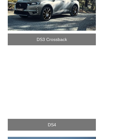
DS3 Crossback
DS4