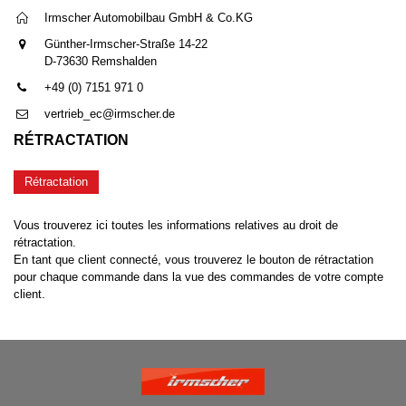
Irmscher Automobilbau GmbH & Co.KG
Günther-Irmscher-Straße 14-22
D-73630 Remshalden
+49 (0) 7151 971 0
vertrieb_ec@irmscher.de
RÉTRACTATION
Rétractation
Vous trouverez ici toutes les informations relatives au droit de
rétractation.
En tant que client connecté, vous trouverez le bouton de rétractation
pour chaque commande dans la vue des commandes de votre compte
client.