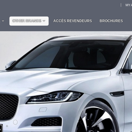
MY 
L
OTHER BRANDS
ACCÈS REVENDEURS
BROCHURES