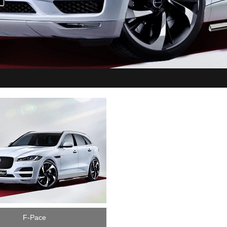
F-Pace