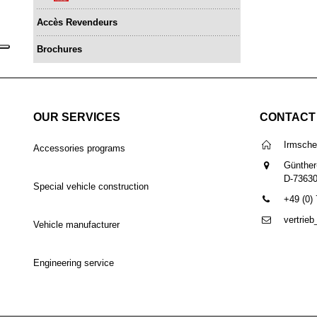
Accès Revendeurs
Brochures
OUR SERVICES
CONTACT
Irmsch
Accessories programs
Günther
D-7363
Special vehicle construction
+49 (0)
vertrie
Vehicle manufacturer
Engineering service