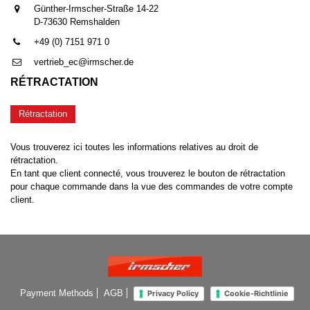
Günther-Irmscher-Straße 14-22
D-73630 Remshalden
+49 (0) 7151 971 0
vertrieb_ec@irmscher.de
RÉTRACTATION
Rétractation
Vous trouverez ici toutes les informations relatives au droit de
rétractation.
En tant que client connecté, vous trouverez le bouton de rétractation
pour chaque commande dans la vue des commandes de votre compte
client.
Payment Methods
AGB
Privacy Policy
Cookie-Richtlinie