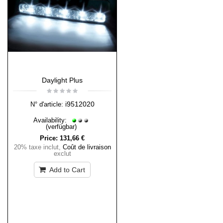
Daylight Plus
i9512020
N° d'article:
Availability:
(verfügbar)
Price:
131,66 €
20% taxe inclut
,
Coût de livraison
exclut
Add to Cart