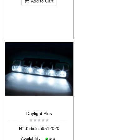
Add to Cart
Daylight Plus
i9512020
N° d'article:
Availability: