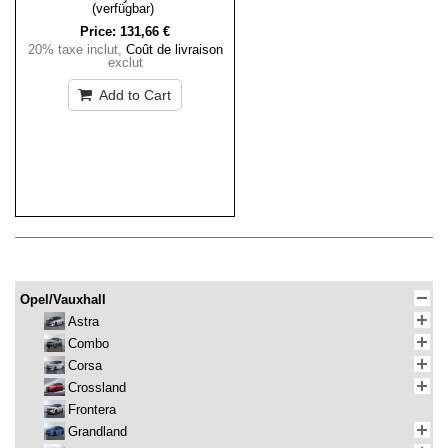
(verfügbar)
Price:
131,66 €
20% taxe inclut
,
Coût de livraison
exclut
Add to Cart
Opel/Vauxhall
Astra
Combo
Corsa
Crossland
Frontera
Grandland