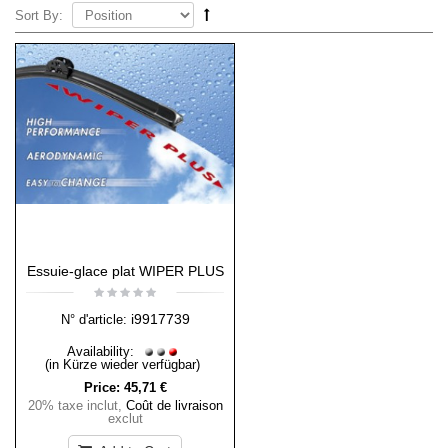
Sort By:
Essuie-glace plat WIPER PLUS
i9917739
N° d'article:
Availability:
(in Kürze wieder verfügbar)
Price:
45,71 €
20% taxe inclut
,
Coût de livraison
exclut