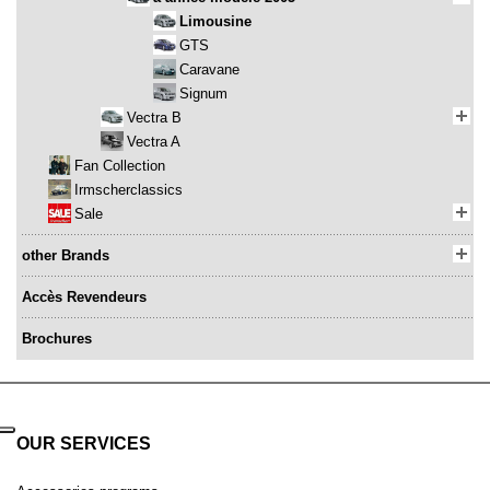
Limousine
GTS
Caravane
Signum
Vectra B
Vectra A
Fan Collection
Irmscherclassics
Sale
other Brands
Accès Revendeurs
Brochures
OUR SERVICES