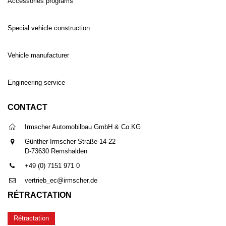
Accessories programs
Special vehicle construction
Vehicle manufacturer
Engineering service
CONTACT
Irmscher Automobilbau GmbH & Co.KG
Günther-Irmscher-Straße 14-22
D-73630 Remshalden
+49 (0) 7151 971 0
vertrieb_ec@irmscher.de
RÉTRACTATION
Rétractation