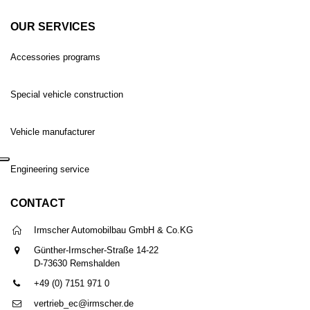
OUR SERVICES
Accessories programs
Special vehicle construction
Vehicle manufacturer
Engineering service
CONTACT
Irmscher Automobilbau GmbH & Co.KG
Günther-Irmscher-Straße 14-22
D-73630 Remshalden
+49 (0) 7151 971 0
vertrieb_ec@irmscher.de