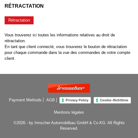
RÉTRACTATION
Rétractation
Vous trouverez ici toutes les informations relatives au droit de
rétractation.
En tant que client connecté, vous trouverez le bouton de rétractation
pour chaque commande dans la vue des commandes de votre compte
client.
Payment Methods
AGB
Privacy Policy
Cookie-Richtlinie
Mentions légales
©2026 - by Irmscher Automobilbau GmbH & Co.KG. All Rights
Reserved.