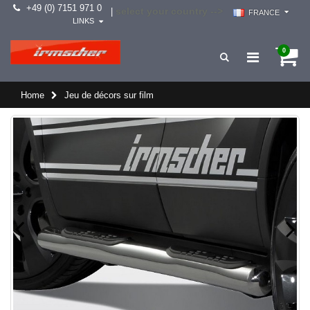
+49 (0) 7151 971 0
select your country -->
|
FRANCE
LINKS
0
Home
Jeu de décors sur film