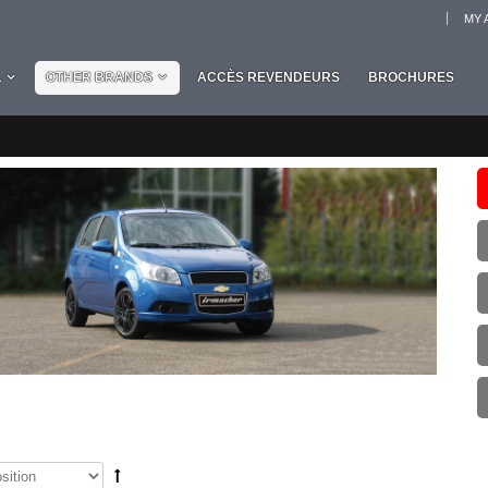
MY 
L
OTHER BRANDS
ACCÈS REVENDEURS
BROCHURES