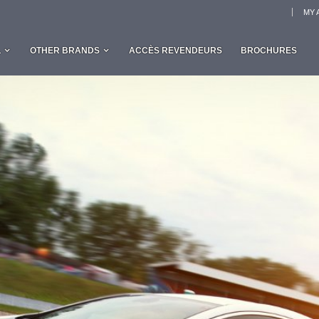
MY 
L
OTHER BRANDS
ACCÈS REVENDEURS
BROCHURES