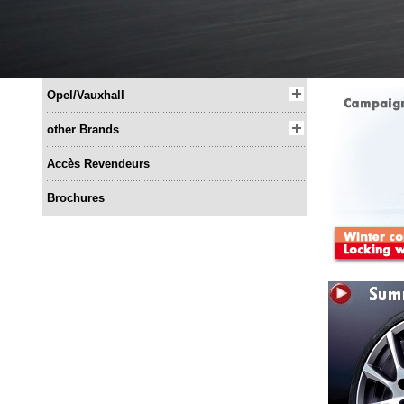
Opel/Vauxhall
other Brands
Accès Revendeurs
Brochures