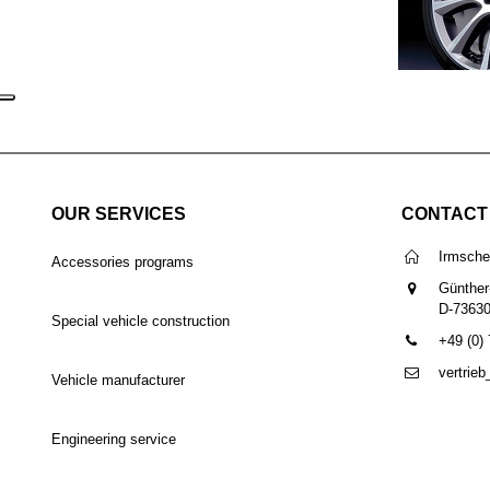
OUR SERVICES
CONTACT
Irmsch
Accessories programs
Günther
D-7363
Special vehicle construction
+49 (0)
vertrie
Vehicle manufacturer
Engineering service