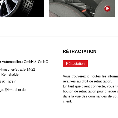
RÉTRACTATION
er Automobilbau GmbH & Co.KG
Rétractation
-Irmscher-Straße 14-22
0 Remshalden
Vous trouverez ici toutes les inform
relatives au droit de rétractation.
 7151 971 0
En tant que client connecté, vous tr
b_ec@irmscher.de
bouton de rétractation pour chaqu
dans la vue des commandes de vot
client.