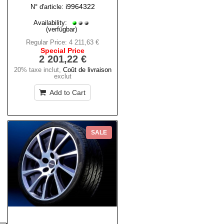
i9964322
N° d'article:
Availability:
(verfügbar)
Regular Price:
4 211,63 €
Special Price
2 201,22 €
20% taxe inclut
,
Coût de livraison
exclut
Add to Cart
SALE