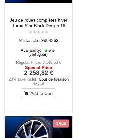
Jeu de roues complètes hiver
Turbo Star Black Design 18
i9964362
N° d'article:
Availability:
(verfügbar)
Regular Price:
3 149,53 €
Special Price
2 258,82 €
20% taxe inclut
,
Coût de livraison
exclut
Add to Cart
SALE