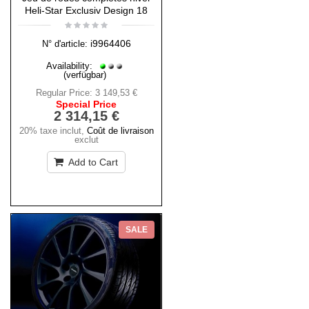
Heli-Star Exclusiv Design 18
i9964406
N° d'article:
Availability:
(verfügbar)
Regular Price:
3 149,53 €
Special Price
2 314,15 €
20% taxe inclut
,
Coût de livraison
exclut
Add to Cart
SALE