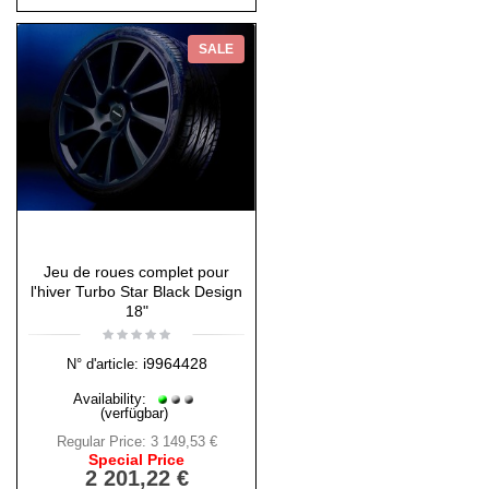
SALE
Jeu de roues complet pour
l'hiver Turbo Star Black Design
18"
i9964428
N° d'article:
Availability:
(verfügbar)
Regular Price:
3 149,53 €
Special Price
2 201,22 €