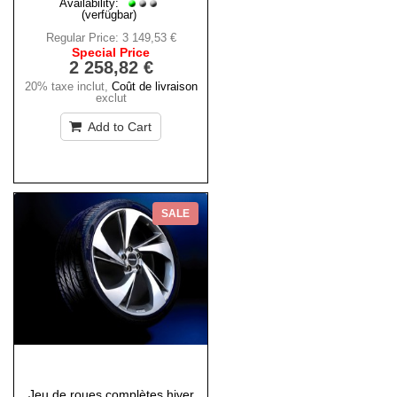
Availability:
(verfügbar)
Regular Price:
3 149,53 €
Special Price
2 258,82 €
20% taxe inclut
,
Coût de livraison
exclut
Add to Cart
SALE
Jeu de roues complètes hiver