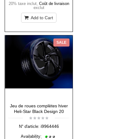
20% taxe inclut
,
Coût de livraison
exclut
Add to Cart
SALE
Jeu de roues complètes hiver
Heli-Star Black Design 20
i9964446
N° d'article:
Availability: