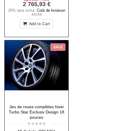
2 765,93 €
20% taxe inclut
,
Coût de livraison
exclut
Add to Cart
SALE
Jeu de roues complètes hiver
Turbo Star Exclusiv Design 18
pouces