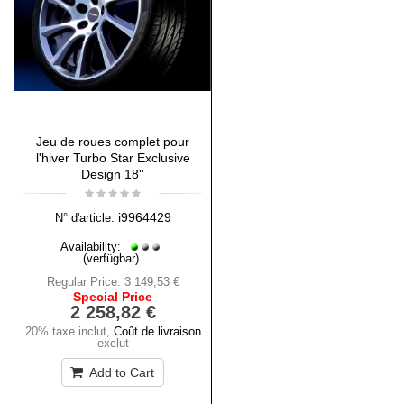
Jeu de roues complet pour
l'hiver Turbo Star Exclusive
Design 18''
i9964429
N° d'article:
Availability:
(verfügbar)
Regular Price:
3 149,53 €
Special Price
2 258,82 €
20% taxe inclut
,
Coût de livraison
exclut
Add to Cart