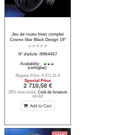
Jeu de roues hiver complet
Cosmo-Star Black Design 19"
i9964457
N° d'article:
Availability:
(verfügbar)
Regular Price:
4 071,31 €
Special Price
2 710,58 €
20% taxe inclut
,
Coût de livraison
exclut
Add to Cart