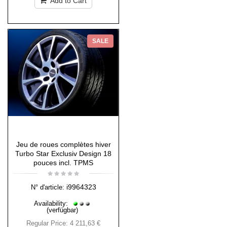
Add to Cart
SALE
Jeu de roues complètes hiver
Turbo Star Exclusiv Design 18
pouces incl. TPMS
i9964323
N° d'article:
Availability:
(verfügbar)
Regular Price:
4 211,63 €