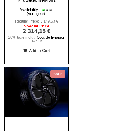
i9964361
N° d'article:
Availability:
(verfügbar)
Regular Price:
3 149,53 €
Special Price
2 314,15 €
20% taxe inclut
,
Coût de livraison
exclut
Add to Cart
SALE