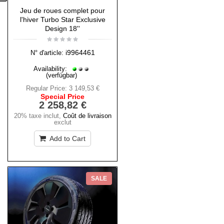
Jeu de roues complet pour
l'hiver Turbo Star Exclusive
Design 18''
i9964461
N° d'article:
Availability:
(verfügbar)
Regular Price:
3 149,53 €
Special Price
2 258,82 €
20% taxe inclut
,
Coût de livraison
exclut
Add to Cart
SALE