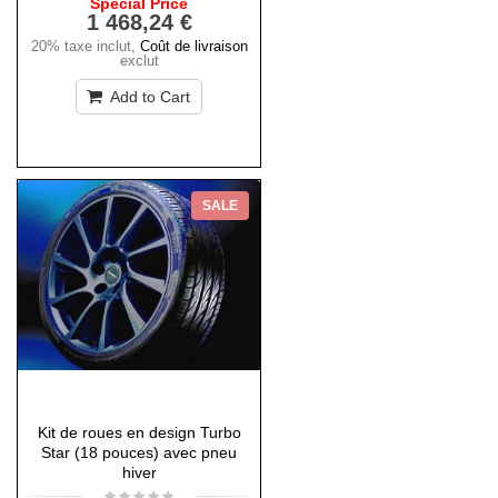
Special Price
1 468,24 €
20% taxe inclut
,
Coût de livraison
exclut
Add to Cart
SALE
Kit de roues en design Turbo
Star (18 pouces) avec pneu
hiver