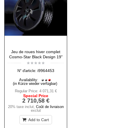
Jeu de roues hiver complet
Cosmo-Star Black Design 19"
i9964453
N° d'article:
Availability:
(in Kürze wieder verfügbar)
Regular Price:
4 071,31 €
Special Price
2 710,58 €
20% taxe inclut
,
Coût de livraison
exclut
Add to Cart