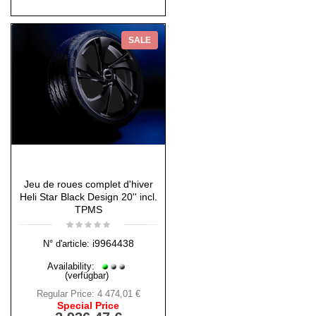
SALE
Jeu de roues complet d'hiver
Heli Star Black Design 20'' incl.
TPMS
i9964438
N° d'article:
Availability:
(verfügbar)
Regular Price:
4 474,01 €
Special Price