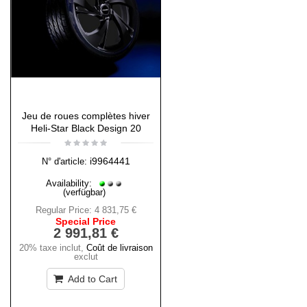
Jeu de roues complètes hiver
Heli-Star Black Design 20
i9964441
N° d'article:
Availability:
(verfügbar)
Regular Price:
4 831,75 €
Special Price
2 991,81 €
20% taxe inclut
,
Coût de livraison
exclut
Add to Cart