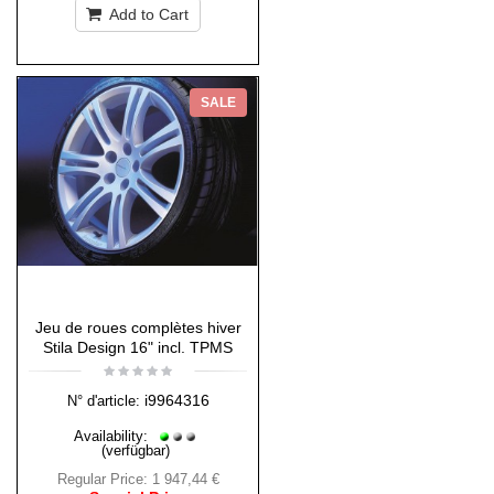
Add to Cart
SALE
Jeu de roues complètes hiver
Stila Design 16" incl. TPMS
i9964316
N° d'article:
Availability:
(verfügbar)
Regular Price:
1 947,44 €