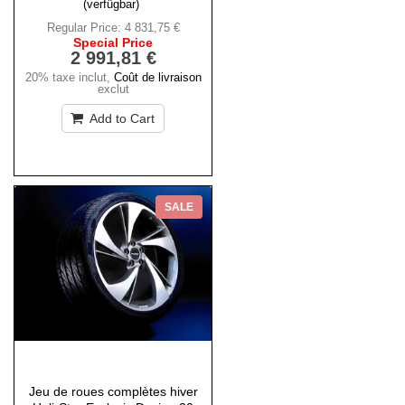
(verfügbar)
Regular Price:
4 831,75 €
Special Price
2 991,81 €
20% taxe inclut
,
Coût de livraison
exclut
Add to Cart
SALE
Jeu de roues complètes hiver