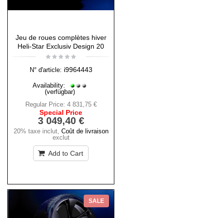
Jeu de roues complètes hiver
Heli-Star Exclusiv Design 20
i9964443
N° d'article:
Availability:
(verfügbar)
Regular Price:
4 831,75 €
Special Price
3 049,40 €
20% taxe inclut
,
Coût de livraison
exclut
Add to Cart
SALE