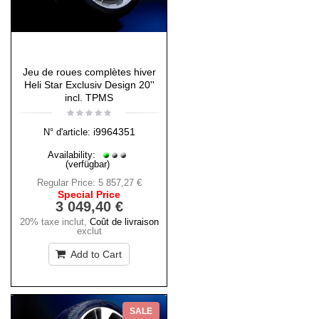
Jeu de roues complètes hiver
Heli Star Exclusiv Design 20''
incl. TPMS
i9964351
N° d'article:
Availability:
(verfügbar)
Regular Price:
5 857,27 €
Special Price
3 049,40 €
20% taxe inclut
,
Coût de livraison
exclut
Add to Cart
SALE