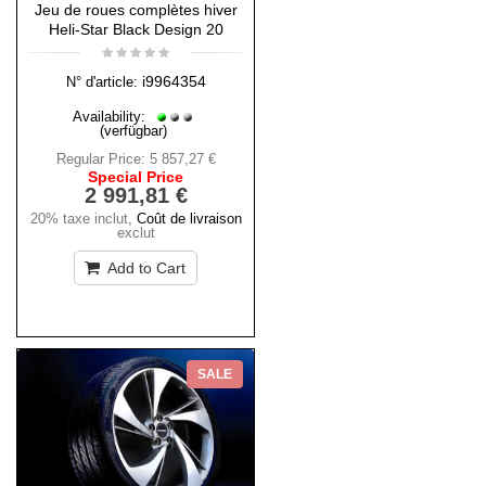
Jeu de roues complètes hiver
Heli-Star Black Design 20
i9964354
N° d'article:
Availability:
(verfügbar)
Regular Price:
5 857,27 €
Special Price
2 991,81 €
20% taxe inclut
,
Coût de livraison
exclut
Add to Cart
SALE