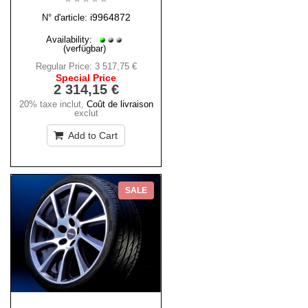
i9964872
N° d'article:
Availability:
(verfügbar)
Regular Price:
3 517,75 €
Special Price
2 314,15 €
20% taxe inclut
,
Coût de livraison
exclut
Add to Cart
SALE