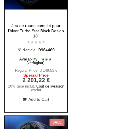
Jeu de roues complet pour
l'hiver Turbo Star Black Design
18"
i9964460
N° d'article:
Availability:
(verfügbar)
Regular Price:
3 149,53 €
Special Price
2 201,22 €
20% taxe inclut
,
Coût de livraison
exclut
Add to Cart
SALE