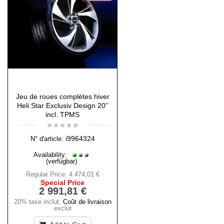
Jeu de roues complètes hiver
Heli Star Exclusiv Design 20''
incl. TPMS
i9964324
N° d'article:
Availability:
(verfügbar)
Regular Price:
4 474,01 €
Special Price
2 991,81 €
20% taxe inclut
,
Coût de livraison
exclut