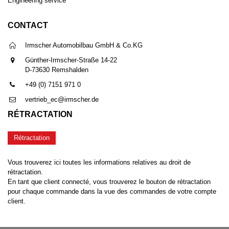
Engineering service
CONTACT
Irmscher Automobilbau GmbH & Co.KG
Günther-Irmscher-Straße 14-22
D-73630 Remshalden
+49 (0) 7151 971 0
vertrieb_ec@irmscher.de
RÉTRACTATION
Rétractation
Vous trouverez ici toutes les informations relatives au droit de
rétractation.
En tant que client connecté, vous trouverez le bouton de rétractation
pour chaque commande dans la vue des commandes de votre compte
client.