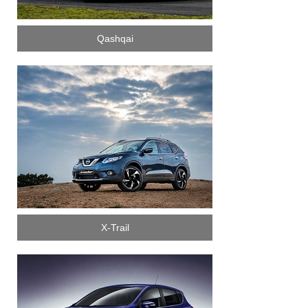
Qashqai
X-Trail