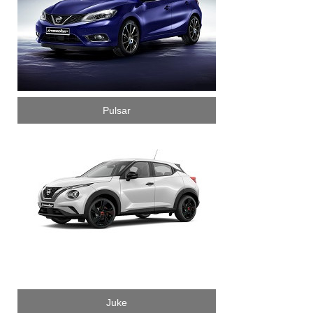
Pulsar
Juke