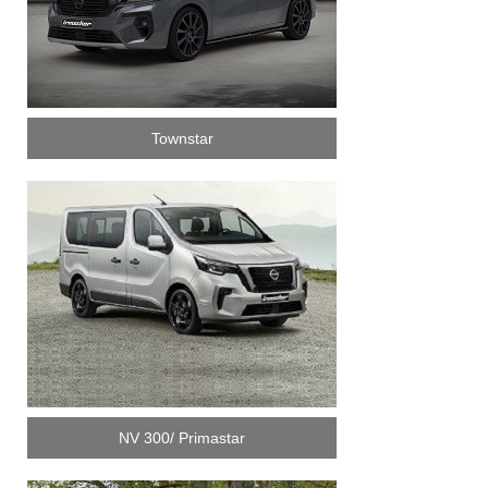
Townstar
NV 300/ Primastar