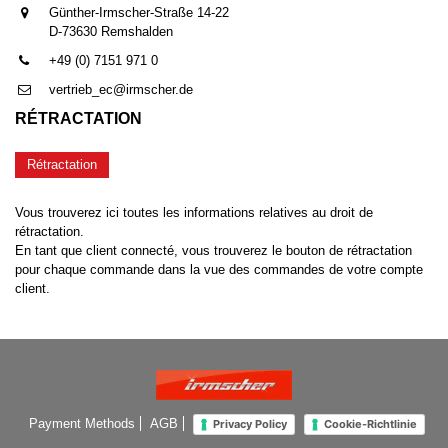
Günther-Irmscher-Straße 14-22
D-73630 Remshalden
+49 (0) 7151 971 0
vertrieb_ec@irmscher.de
RÉTRACTATION
Rétractation
Vous trouverez ici toutes les informations relatives au droit de
rétractation.
En tant que client connecté, vous trouverez le bouton de rétractation
pour chaque commande dans la vue des commandes de votre compte
client.
Payment Methods
AGB
Privacy Policy
Cookie-Richtlinie