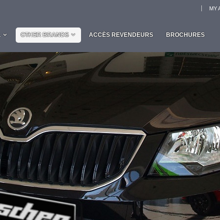
MY 
L
OTHER BRANDS
ACCÈS REVENDEURS
BROCHURES