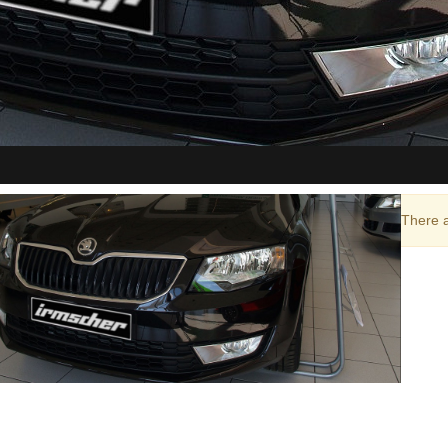
There a