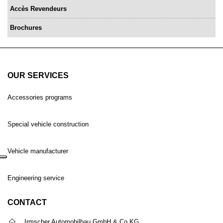
Accès Revendeurs
Brochures
OUR SERVICES
Accessories programs
Special vehicle construction
Vehicle manufacturer
Engineering service
CONTACT
Irmscher Automobilbau GmbH & Co.KG