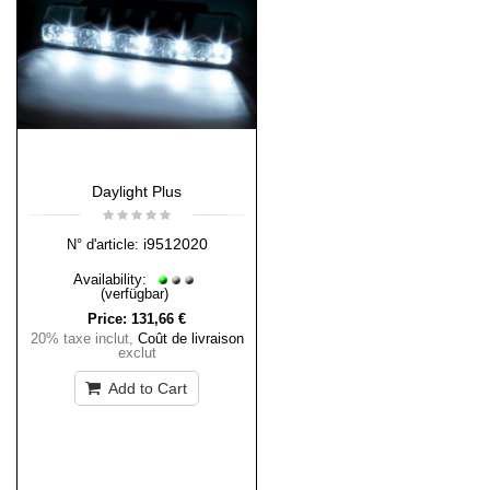
Daylight Plus
i9512020
N° d'article:
Availability:
(verfügbar)
Price:
131,66 €
20% taxe inclut
,
Coût de livraison
exclut
Add to Cart