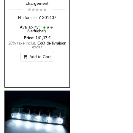
chargement
i1301407
N° d'article:
Availability:
(verfügbar)
Price:
141,17 €
20% taxe inclut
,
Coût de livraison
exclut
Add to Cart