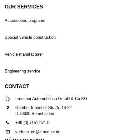
OUR SERVICES
Accessories programs
Special vehicle construction
Vehicle manufacturer
Engineering service
CONTACT
Irmscher Automobilbau GmbH & Co.KG
Günther-Irmscher-Straße 14-22
D-73630 Remshalden
+49 (0) 7151 971 0
vertrieb_ec@irmscher.de