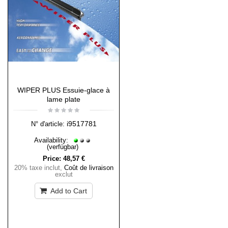
WIPER PLUS Essuie-glace à
lame plate
i9517781
N° d'article:
Availability:
(verfügbar)
Price:
48,57 €
20% taxe inclut
,
Coût de livraison
exclut
Add to Cart