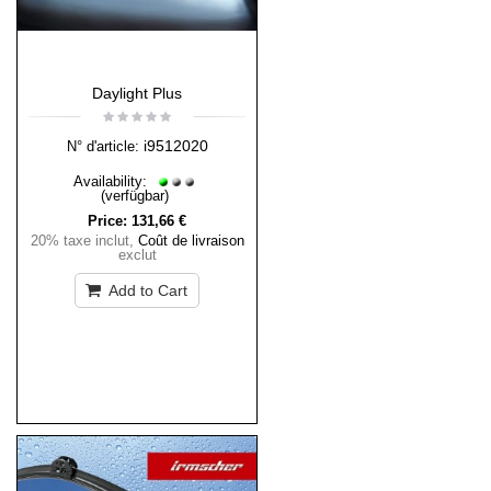
Daylight Plus
i9512020
N° d'article:
Availability:
(verfügbar)
Price:
131,66 €
20% taxe inclut
,
Coût de livraison
exclut
Add to Cart