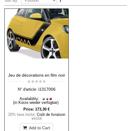
Sort By:
Jeu de décorations en film noir
i1317006
N° d'article:
Availability:
(in Kürze wieder verfügbar)
Price:
173,30 €
20% taxe inclut
,
Coût de livraison
exclut
Add to Cart