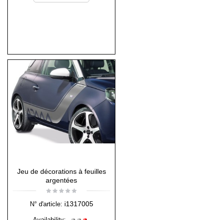
Jeu de décorations à feuilles
argentées
i1317005
N° d'article:
Availability: