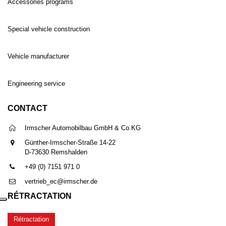
Accessories programs
Special vehicle construction
Vehicle manufacturer
Engineering service
CONTACT
Irmscher Automobilbau GmbH & Co.KG
Günther-Irmscher-Straße 14-22
D-73630 Remshalden
+49 (0) 7151 971 0
vertrieb_ec@irmscher.de
RÉTRACTATION
Rétractation