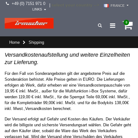
+49 (0) 7151 971 0
select your country -->
|
FRANCE
LINKS
0
Home
Shipping
Versandkostenaufstellung und weitere Einzelheiten
zur Lieferung.
Für den Fall von Sonderangeboten gilt der angebotene Preis auf die
Sonderaktion befristet. Alle Preise gelten in EURO. Die Lieferungen
erfolgen ab Werk, dafür erheben wir eine Versandkostenpauschale von
19,95 € inkl. MwSt., außer für die Multifunktion i-Box Systeme, dafür
werden 119,00 € inkl. MwSt., für die Sperrgut Teile 69,00€ inkl. MwSt.,
für die Kompletträder 99,00€ inkl. MwSt. und für die Bodykits 138,00€
inkl. Mwst.,Versandkosten berechnet.
Der Versand erfolgt auf Gefahr und Kosten des Käufers. Der Verkäufer
wird die billigste und sicherste Versendungsart wählen. Die Gefahr geht
auf den Käufer über, sobald die Ware das Werk des Verkäufers
verlassen hat. Wird der Versand ohne Verschulden des Verkäufers