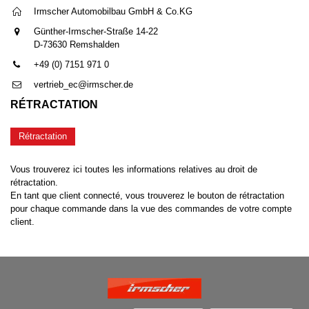
Irmscher Automobilbau GmbH & Co.KG
Günther-Irmscher-Straße 14-22
D-73630 Remshalden
+49 (0) 7151 971 0
vertrieb_ec@irmscher.de
RÉTRACTATION
Rétractation
Vous trouverez ici toutes les informations relatives au droit de
rétractation.
En tant que client connecté, vous trouverez le bouton de rétractation
pour chaque commande dans la vue des commandes de votre compte
client.