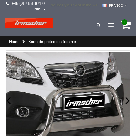
+49 (0) 7151 971 0
select your country -->
|
FRANCE
LINKS
0
Home
Barre de protection frontale