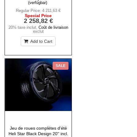
(verfügbar)
Regular Price:
4 211,63 €
Special Price
2 258,82 €
20% taxe inclut
,
Coût de livraison
exclut
Add to Cart
SALE
Jeu de roues complètes d'été
Heli Star Black Design 20'' incl.