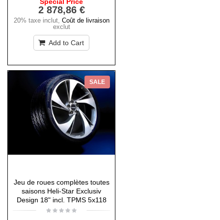
Special Price
2 878,86 €
20% taxe inclut
,
Coût de livraison
exclut
Add to Cart
SALE
Jeu de roues complètes toutes
saisons Heli-Star Exclusiv
Design 18" incl. TPMS 5x118