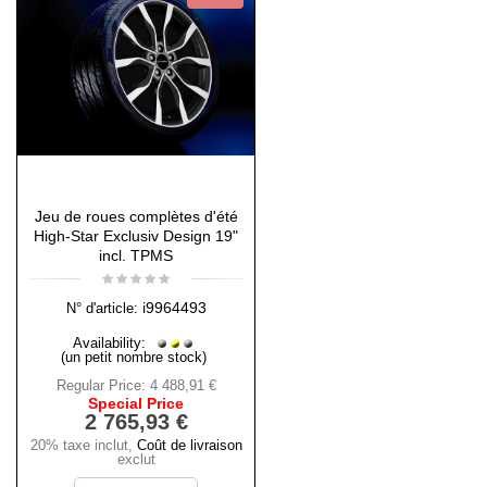
Jeu de roues complètes d'été
High-Star Exclusiv Design 19"
incl. TPMS
i9964493
N° d'article:
Availability:
(un petit nombre stock)
Regular Price:
4 488,91 €
Special Price
2 765,93 €
20% taxe inclut
,
Coût de livraison
exclut