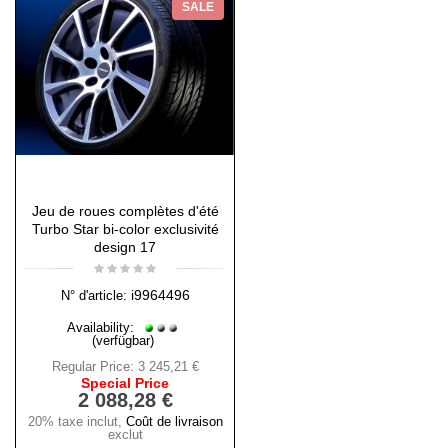
SALE
Jeu de roues complètes d'été
Turbo Star bi-color exclusivité
design 17
i9964496
N° d'article:
Availability:
(verfügbar)
Regular Price:
3 245,21 €
Special Price
2 088,28 €
20% taxe inclut
,
Coût de livraison
exclut