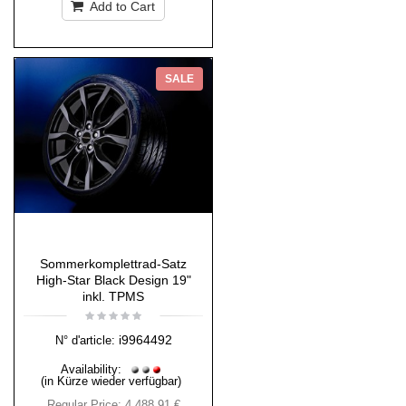
Add to Cart
SALE
Sommerkomplettrad-Satz
High-Star Black Design 19"
inkl. TPMS
i9964492
N° d'article:
Availability:
(in Kürze wieder verfügbar)
Regular Price:
4 488,91 €