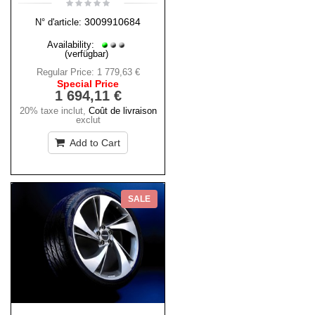
3009910684
N° d'article:
Availability:
(verfügbar)
Regular Price:
1 779,63 €
Special Price
1 694,11 €
20% taxe inclut
,
Coût de livraison
exclut
Add to Cart
SALE