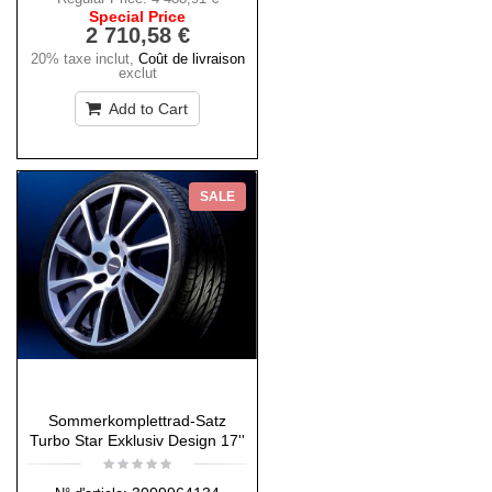
Special Price
2 710,58 €
20% taxe inclut
,
Coût de livraison
exclut
Add to Cart
SALE
Sommerkomplettrad-Satz
Turbo Star Exklusiv Design 17''