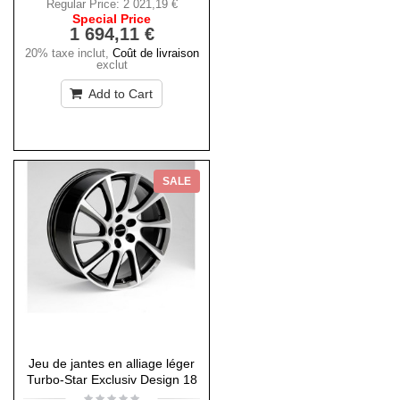
Regular Price:
2 021,19 €
Special Price
1 694,11 €
20% taxe inclut
,
Coût de livraison
exclut
Add to Cart
SALE
Jeu de jantes en alliage léger
Turbo-Star Exclusiv Design 18