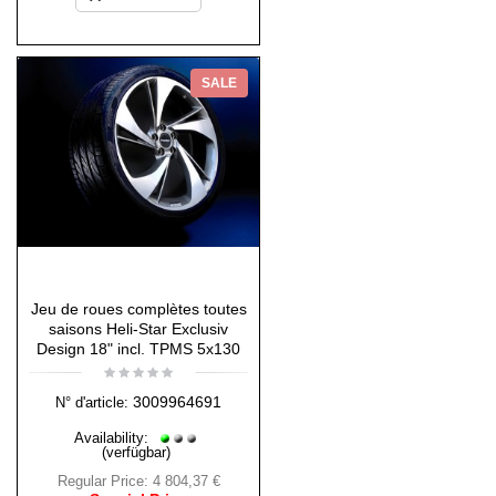
SALE
Jeu de roues complètes toutes
saisons Heli-Star Exclusiv
Design 18" incl. TPMS 5x130
3009964691
N° d'article:
Availability:
(verfügbar)
Regular Price:
4 804,37 €