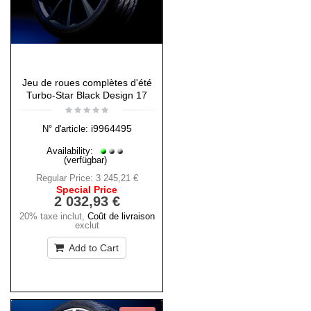
Jeu de roues complètes d'été
Turbo-Star Black Design 17
i9964495
N° d'article:
Availability:
(verfügbar)
Regular Price:
3 245,21 €
Special Price
2 032,93 €
20% taxe inclut
,
Coût de livraison
exclut
Add to Cart