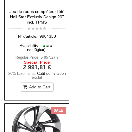
Jeu de roues complètes d'été
Heli Star Exclusiv Design 20''
incl. TPMS
i9964350
N° d'article:
Availability:
(verfügbar)
Regular Price:
5 857,27 €
Special Price
2 991,81 €
20% taxe inclut
,
Coût de livraison
exclut
Add to Cart
SALE