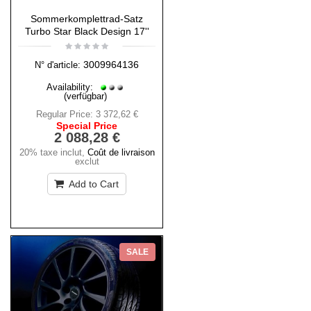
Sommerkomplettrad-Satz
Turbo Star Black Design 17''
3009964136
N° d'article:
Availability:
(verfügbar)
Regular Price:
3 372,62 €
Special Price
2 088,28 €
20% taxe inclut
,
Coût de livraison
exclut
Add to Cart
SALE