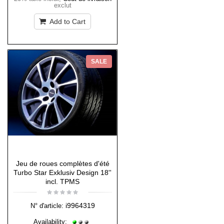
exclut
Add to Cart
SALE
Jeu de roues complètes d'été
Turbo Star Exklusiv Design 18''
incl. TPMS
i9964319
N° d'article:
Availability: