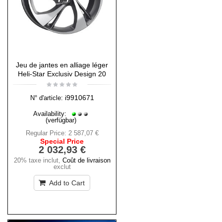
Jeu de jantes en alliage léger
Heli-Star Exclusiv Design 20
i9910671
N° d'article:
Availability:
(verfügbar)
Regular Price:
2 587,07 €
Special Price
2 032,93 €
20% taxe inclut
,
Coût de livraison
exclut
Add to Cart