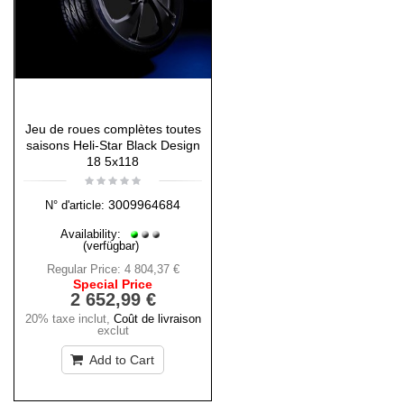
Jeu de roues complètes toutes
saisons Heli-Star Black Design
18 5x118
3009964684
N° d'article:
Availability:
(verfügbar)
Regular Price:
4 804,37 €
Special Price
2 652,99 €
20% taxe inclut
,
Coût de livraison
exclut
Add to Cart