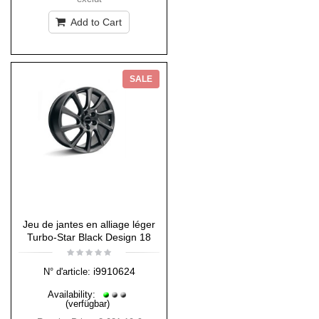
Add to Cart
SALE
Jeu de jantes en alliage léger
Turbo-Star Black Design 18
i9910624
N° d'article:
Availability:
(verfügbar)