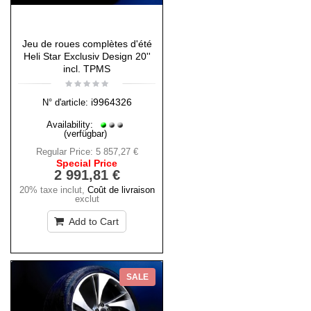
Jeu de roues complètes d'été
Heli Star Exclusiv Design 20''
incl. TPMS
i9964326
N° d'article:
Availability:
(verfügbar)
Regular Price:
5 857,27 €
Special Price
2 991,81 €
20% taxe inclut
,
Coût de livraison
exclut
Add to Cart
SALE