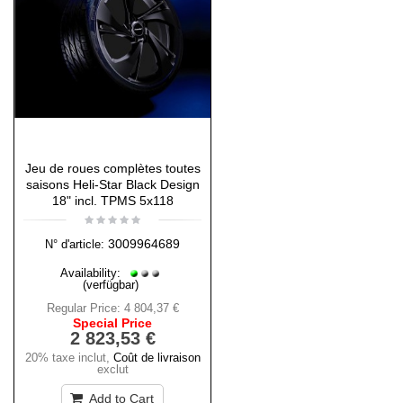
Jeu de roues complètes toutes
saisons Heli-Star Black Design
18" incl. TPMS 5x118
3009964689
N° d'article:
Availability:
(verfügbar)
Regular Price:
4 804,37 €
Special Price
2 823,53 €
20% taxe inclut
,
Coût de livraison
exclut
Add to Cart