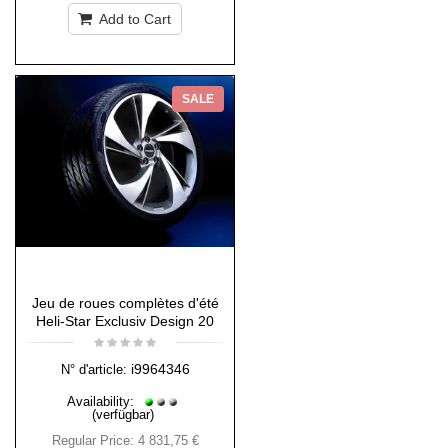
Add to Cart
SALE
Jeu de roues complètes d'été
Heli-Star Exclusiv Design 20
i9964346
N° d'article:
Availability:
(verfügbar)
Regular Price:
4 831,75 €