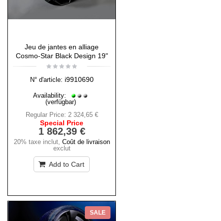
Jeu de jantes en alliage
Cosmo-Star Black Design 19"
i9910690
N° d'article:
Availability:
(verfügbar)
Regular Price:
2 324,65 €
Special Price
1 862,39 €
20% taxe inclut
,
Coût de livraison
exclut
Add to Cart
SALE