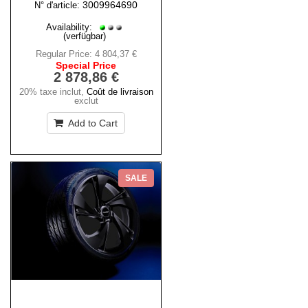
3009964690
N° d'article:
Availability:
(verfügbar)
Regular Price:
4 804,37 €
Special Price
2 878,86 €
20% taxe inclut
,
Coût de livraison
exclut
Add to Cart
SALE