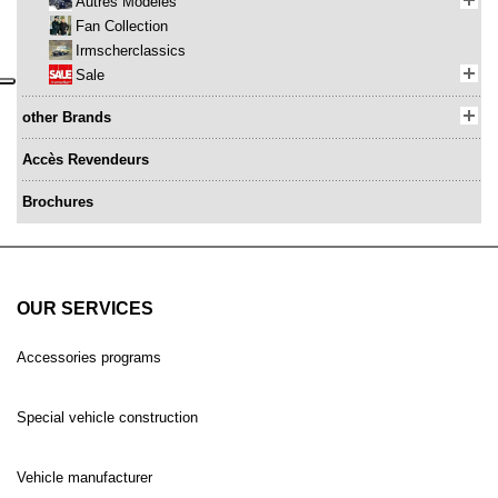
Autres Modèles
Fan Collection
Irmscherclassics
Sale
other Brands
Accès Revendeurs
Brochures
OUR SERVICES
Accessories programs
Special vehicle construction
Vehicle manufacturer