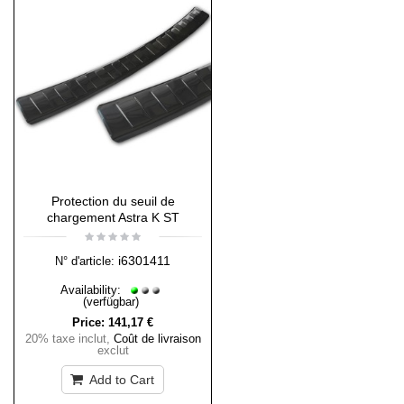
Protection du seuil de
chargement Astra K ST
i6301411
N° d'article:
Availability:
(verfügbar)
Price:
141,17 €
20% taxe inclut
,
Coût de livraison
exclut
Add to Cart