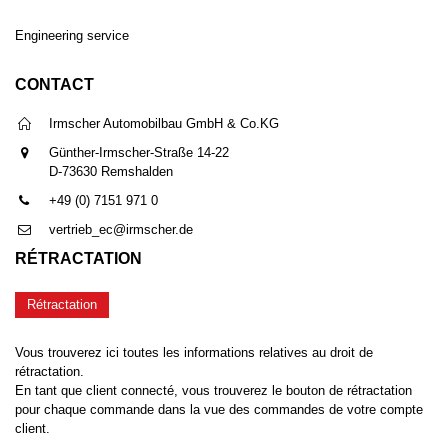
Engineering service
CONTACT
Irmscher Automobilbau GmbH & Co.KG
Günther-Irmscher-Straße 14-22
D-73630 Remshalden
+49 (0) 7151 971 0
vertrieb_ec@irmscher.de
RÉTRACTATION
Rétractation
Vous trouverez ici toutes les informations relatives au droit de
rétractation.
En tant que client connecté, vous trouverez le bouton de rétractation
pour chaque commande dans la vue des commandes de votre compte
client.