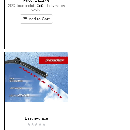
Price:
141,17 €
20% taxe inclut
,
Coût de livraison
exclut
Add to Cart
Essuie-glace