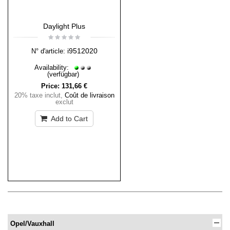
Daylight Plus
i9512020
N° d'article:
Availability:
(verfügbar)
Price:
131,66 €
20% taxe inclut
,
Coût de livraison
exclut
Add to Cart
Opel/Vauxhall