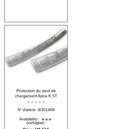
Protection du seuil de
chargement Astra K ST
i6301408
N° d'article:
Availability:
(verfügbar)