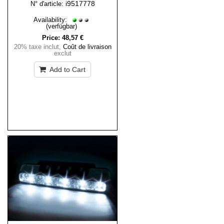
i9517778
N° d'article:
Availability:
(verfügbar)
Price:
48,57 €
20% taxe inclut
,
Coût de livraison
exclut
Add to Cart