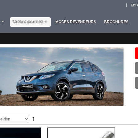
MY 
L
OTHER BRANDS
ACCÈS REVENDEURS
BROCHURES