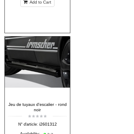
Add to Cart
Jeu de tuyaux d'escalier - rond
noir
i2601312
N° d'article:
Availability: