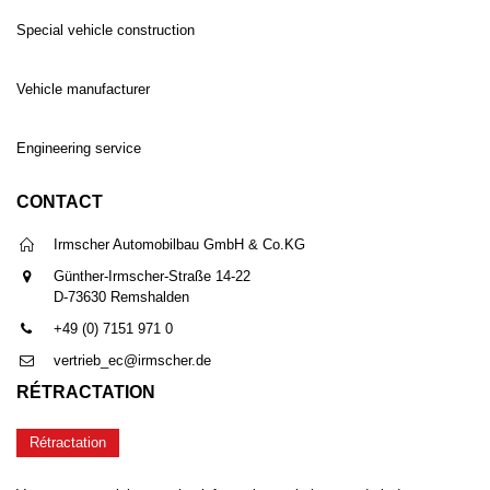
Special vehicle construction
Vehicle manufacturer
Engineering service
CONTACT
Irmscher Automobilbau GmbH & Co.KG
Günther-Irmscher-Straße 14-22
D-73630 Remshalden
+49 (0) 7151 971 0
vertrieb_ec@irmscher.de
RÉTRACTATION
Rétractation