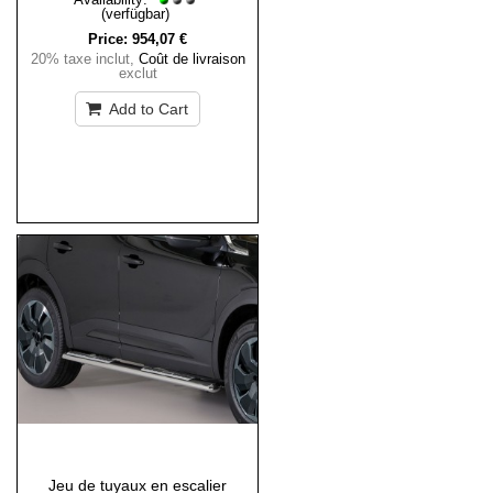
(verfügbar)
Price:
954,07 €
20% taxe inclut
,
Coût de livraison
exclut
Add to Cart
Jeu de tuyaux en escalier