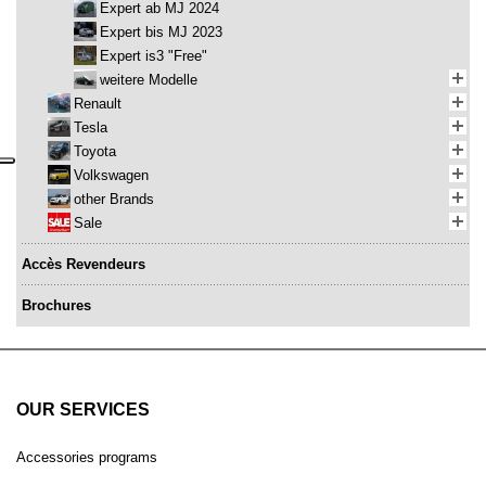
Expert ab MJ 2024
Expert bis MJ 2023
Expert is3 "Free"
weitere Modelle
Renault
Tesla
Toyota
Volkswagen
other Brands
Sale
Accès Revendeurs
Brochures
OUR SERVICES
Accessories programs