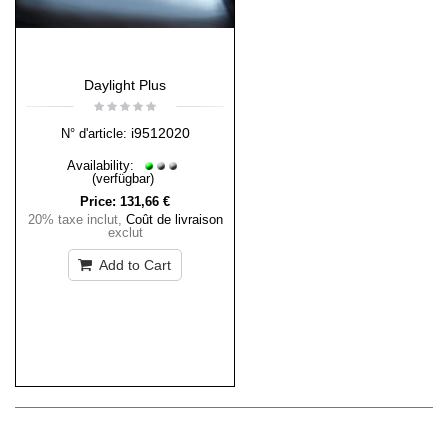
Daylight Plus
i9512020
N° d'article:
Availability:
(verfügbar)
Price:
131,66 €
20% taxe inclut
,
Coût de livraison
exclut
Add to Cart