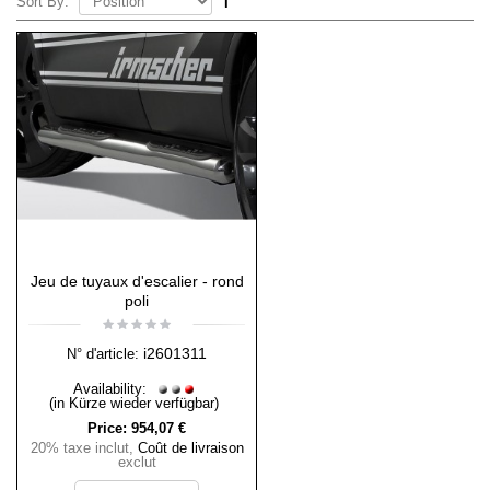
Sort By:
Jeu de tuyaux d'escalier - rond
poli
i2601311
N° d'article:
Availability:
(in Kürze wieder verfügbar)
Price:
954,07 €
20% taxe inclut
,
Coût de livraison
exclut