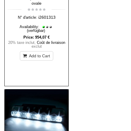
ovale
i2601313
N° d'article:
Availability:
(verfügbar)
Price:
954,07 €
20% taxe inclut
,
Coût de livraison
exclut
Add to Cart