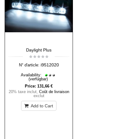
Daylight Plus
i9512020
N° d'article:
Availability:
(verfügbar)
Price:
131,66 €
20% taxe inclut
,
Coût de livraison
exclut
Add to Cart