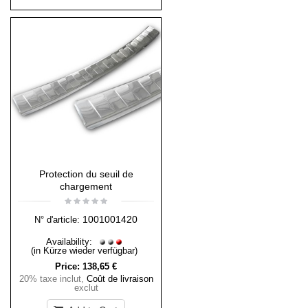
Protection du seuil de
chargement
1001001420
N° d'article:
Availability:
(in Kürze wieder verfügbar)
Price:
138,65 €
20% taxe inclut
,
Coût de livraison
exclut