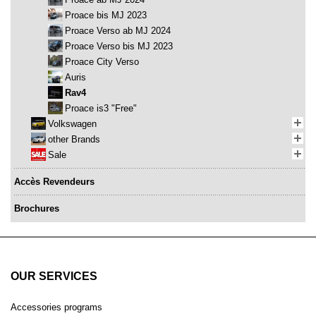
Proace bis MJ 2023
Proace Verso ab MJ 2024
Proace Verso bis MJ 2023
Proace City Verso
Auris
Rav4
Proace is3 "Free"
Volkswagen
other Brands
Sale
Accès Revendeurs
Brochures
OUR SERVICES
Accessories programs