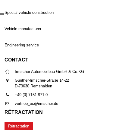
Special vehicle construction
Vehicle manufacturer
Engineering service
CONTACT
Irmscher Automobilbau GmbH & Co.KG
Günther-Irmscher-Straße 14-22
D-73630 Remshalden
+49 (0) 7151 971 0
vertrieb_ec@irmscher.de
RÉTRACTATION
Rétractation