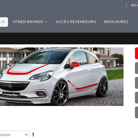
MY 
L
OTHER BRANDS
ACCÈS REVENDEURS
BROCHURES