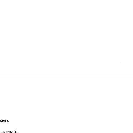
ations
ouverez le